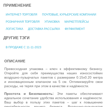
ПРИМЕНЕНИЕ
ИНТЕРНЕТ-ТОРГОВЛЯ
ПОЧТОВЫЕ, КУРЬЕРСКИЕ КОМПАНИИ
РОЗНИЧНАЯ ТОРГОВЛЯ
УПАКОВКА
МАРКЕТПЛЕЙСЫ
ЛОГИСТИКА
ДОСТАВКА РАССЫЛКА
ФУЛФИЛМЕНТ
ДРУГИЕ ТЭГИ
В ПРОДАЖЕ С 11-11-2023
ОПИСАНИЕ
Превосходная упаковка – ключ к эффективному бизнесу.
Откройте для себя преимущества наших износостойких
воздушно-пузырчатых пакетов с размерами 0.15x0.20 метра
и инновационным клапаном на 5 см. Оптимизируйте свои
расходы, не теряя при этом в качестве и надёжности.
Простота и Безопасность:
Эти пакеты обеспечивают
идеальное сочетание удобства использования и надёжности.
Ваш выбор в пользу этих пакетов – шаг к повышению
рентабельности вашего бизнеса. Воздушно-пузырчатая