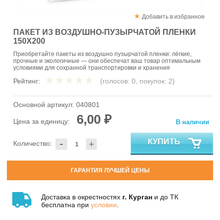
Добавить в избранное
ПАКЕТ ИЗ ВОЗДУШНО-ПУЗЫРЧАТОЙ ПЛЕНКИ
150Х200
Приобретайте пакеты из воздушно пузырчатой пленки: лёгкие,
прочные и экологичные — они обеспечат ваш товар оптимальным
условиями для сохранной транспортировки и хранения
Рейтинг:
(голосов:
0
, покупок:
2
)
Основной артикул:
040801
6,00 ₽
Цена за единицу:
В наличии
-
КУПИТЬ
Количество:
+
ГАРАНТИЯ ЛУЧШЕЙ ЦЕНЫ
Доставка в окрестностях
г. Курган
и до ТК
бесплатна при
условии
.