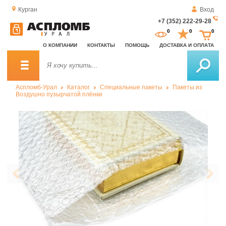
Курган
Вход
+7 (352) 222-29-28
За
0
0
0
о
О КОМПАНИИ
КОНТАКТЫ
ПОМОЩЬ
ДОСТАВКА И ОПЛАТА
зв
Аспломб-Урал
Каталог
Специальные пакеты
Пакеты из
Воздушно пузырчатой плёнки