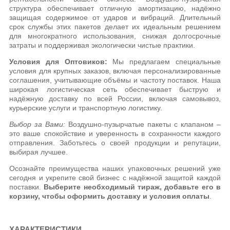
структура обеспечивает отличную амортизацию, надёжно
защищая содержимое от ударов и вибраций. Длительный
срок службы этих пакетов делает их идеальным решением
для многократного использования, снижая долгосрочные
затраты и поддерживая экологически чистые практики.
Условия для Оптовиков:
Мы предлагаем специальные
условия для крупных заказов, включая персонализированные
соглашения, учитывающие объёмы и частоту поставок. Наша
широкая логистическая сеть обеспечивает быструю и
надёжную доставку по всей России, включая самовывоз,
курьерские услуги и транспортную логистику.
Выбор за Вами:
Воздушно-пузырчатые пакеты с клапаном –
это ваше спокойствие и уверенность в сохранности каждого
отправления. Заботьтесь о своей продукции и репутации,
выбирая лучшее.
Осознайте преимущества наших упаковочных решений уже
сегодня и укрепите свой бизнес с надёжной защитой каждой
поставки.
Выберите необходимый тираж, добавьте его в
корзину, чтобы оформить доставку и условия оплаты
.
ХАРАКТЕРИСТИКИ