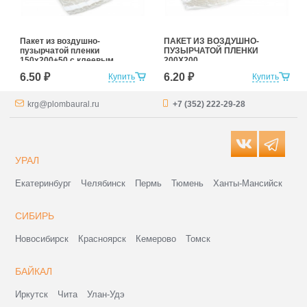
Пакет из воздушно-
ПАКЕТ ИЗ ВОЗДУШНО-
пузырчатой пленки
ПУЗЫРЧАТОЙ ПЛЕНКИ
150х200+50 с клеевым
200Х200
слоем
6.50 ₽
6.20 ₽
Купить
Купить
krg@plombaural.ru
+7 (352) 222-29-28
УРАЛ
Екатеринбург
Челябинск
Пермь
Тюмень
Ханты-Мансийск
СИБИРЬ
Новосибирск
Красноярск
Кемерово
Томск
БАЙКАЛ
Иркутск
Чита
Улан-Удэ