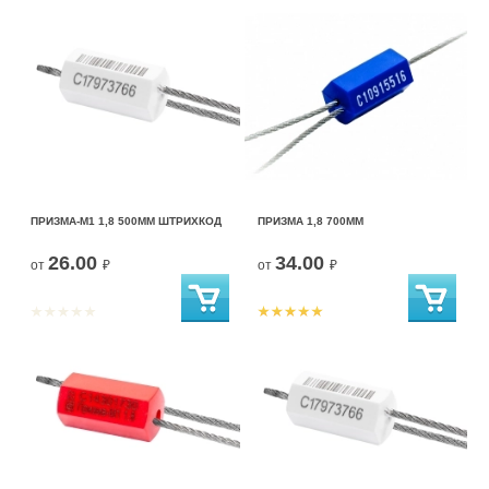
ПРИЗМА-М1 1,8 500ММ ШТРИХКОД
ПРИЗМА 1,8 700ММ
26.00
34.00
от
₽
от
₽