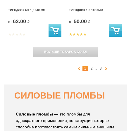
ТРЕНДЛОК М1 1,0 500ММ
ТРЕНДЛОК 1,0 1000ММ
62.00
50.00
от
₽
от
₽
БОЛЬШЕ ТОВАРОВ
(
20
/
52
)
1
2
...
3
СИЛОВЫЕ ПЛОМБЫ
Силовые пломбы
— это пломбы для
однократного применения, конструкция которых
способна противостоять самым сильным внешним