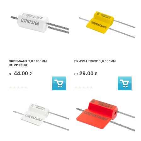
ПРИЗМА-М1 1,8 1000ММ
ПРИЗМА ПЛЮС 1,8 300ММ
ШТРИХКОД
44.00
29.00
от
₽
от
₽