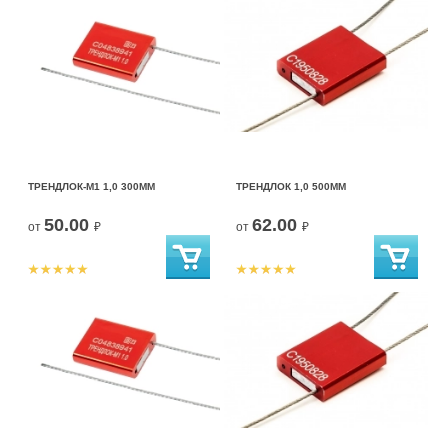
ТРЕНДЛОК-М1 1,0 300ММ
ТРЕНДЛОК 1,0 500ММ
50.00
62.00
от
₽
от
₽