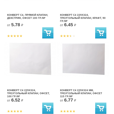
КОНВЕРТ С4, ПРЯМОЙ КЛАПАН,
КОНВЕРТ С4 229Х324,
ДЕКСТРИН, ОФСЕТ 100 ГР./М²
ТРЕУГОЛЬНЫЙ КЛАПАН, КРАФТ, 90
ГР./М²
5.78
6.45
от
₽
от
₽
КОНВЕРТ С4 229Х324,
КОНВЕРТ С4 229Х324 ММ,
ТРЕУГОЛЬНЫЙ КЛАПАН, ОФСЕТ,
ТРЕУГОЛЬНЫЙ КЛАПАН, ОФСЕТ
100 ГР./М²
115 ГР./М²
6.52
6.77
от
₽
от
₽