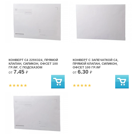
КОНВЕРТ С4 229Х324, ПРЯМОЙ
КОНВЕРТ С ЗАПЕЧАТКОЙ С4,
КЛАПАН, СИЛИКОН, ОФСЕТ 100
ПРЯМОЙ КЛАПАН, СИЛИКОН,
ГР./М², С ПОДСКАЗОМ
ОФСЕТ 100 ГР./М²
7.45
6.30
от
₽
от
₽