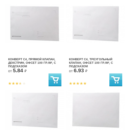
КОНВЕРТ С4, ПРЯМОЙ КЛАПАН,
КОНВЕРТ С4, ТРЕУГОЛЬНЫЙ
ДЕКСТРИН, ОФСЕТ 100 ГР./М², С
КЛАПАН, ОФСЕТ 100 ГР./М², С
ПОДСКАЗОМ
ПОДСКАЗОМ
5.84
6.93
от
₽
от
₽