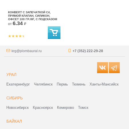
КОНВЕРТ С ЗАПЕЧАТКОЙ С4,
ПРЯМОЙ КЛАПАН, СИЛИКОН,
ОФСЕТ 100 ГР./М², С ПОДСКАЗОМ
6.34
от
₽
krg@plombaural.ru
+7 (352) 222-29-28
УРАЛ
Екатеринбург
Челябинск
Пермь
Тюмень
Ханты-Мансийск
СИБИРЬ
Новосибирск
Красноярск
Кемерово
Томск
БАЙКАЛ