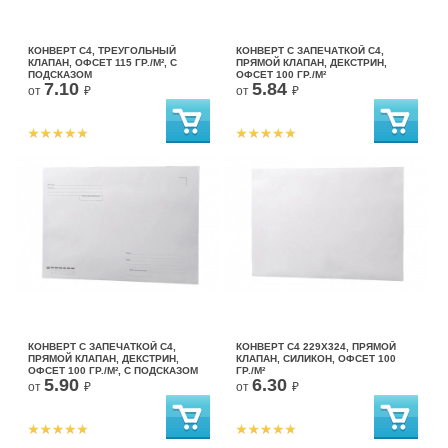
КОНВЕРТ С4, ТРЕУГОЛЬНЫЙ
КОНВЕРТ С ЗАПЕЧАТКОЙ С4,
КЛАПАН, ОФСЕТ 115 ГР./М², С
ПРЯМОЙ КЛАПАН, ДЕКСТРИН,
ПОДСКАЗОМ
ОФСЕТ 100 ГР./М²
7.10
5.84
от
₽
от
₽
КОНВЕРТ С ЗАПЕЧАТКОЙ С4,
КОНВЕРТ С4 229Х324, ПРЯМОЙ
ПРЯМОЙ КЛАПАН, ДЕКСТРИН,
КЛАПАН, СИЛИКОН, ОФСЕТ 100
ОФСЕТ 100 ГР./М², С ПОДСКАЗОМ
ГР./М²
5.90
6.30
от
₽
от
₽