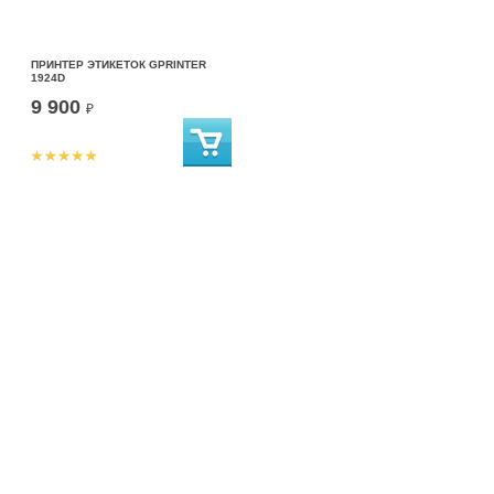
ПРИНТЕР ЭТИКЕТОК GPRINTER
1924D
9 900
₽