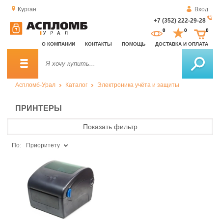
Курган
Вход
+7 (352) 222-29-28
За
0
0
0
о
О КОМПАНИИ
КОНТАКТЫ
ПОМОЩЬ
ДОСТАВКА И ОПЛАТА
зв
Аспломб-Урал
Каталог
Электроника учёта и защиты
ПРИНТЕРЫ
Показать фильтр
По:
Приоритету