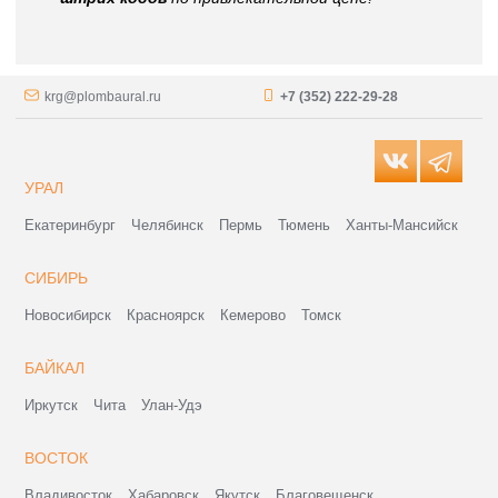
krg@plombaural.ru
+7 (352) 222-29-28
УРАЛ
Екатеринбург
Челябинск
Пермь
Тюмень
Ханты-Мансийск
СИБИРЬ
Новосибирск
Красноярск
Кемерово
Томск
БАЙКАЛ
Иркутск
Чита
Улан-Удэ
ВОСТОК
Владивосток
Хабаровск
Якутск
Благовещенск