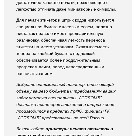
достаточное качество печати, позвлояющее с
лёгкостью отличать даже миниатюрные символы.
Для печати этикеток и штрих кодов используется
специальная бумага с клеевым слоем, полотно
листа как правило имеет предварительную
разлиновку, обеспечивая лёгкость переноса
этикетки на место установки. Схватываемость
тонера на клейкой бумаге с подложкой
обеспечивается более продолжительным
прогревом печки, перед непосредственным
распечатыванием.
Выбрать оптимальный принтер, отвечающий
объёму вашего бюджета и требованиям ваших
задач помогут специалисты "АСПЛОМБ",
доставка принтеров этикеток и штрих кодов
производится в пределах УрФО, филиалы ГК
"АСПЛОМБ" представлены по всей России.
Заказывайте
принтеры печати этикеток и
штрих кодов
по привлекательной цене!