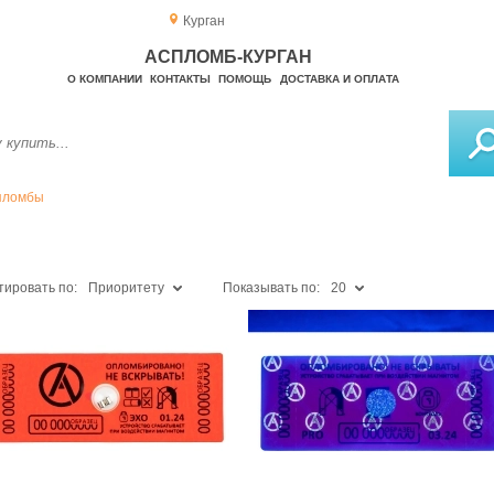
Курган
АСПЛОМБ-КУРГАН
О КОМПАНИИ
КОНТАКТЫ
ПОМОЩЬ
ДОСТАВКА И ОПЛАТА
пломбы
тировать по:
Приоритету
Показывать по:
20