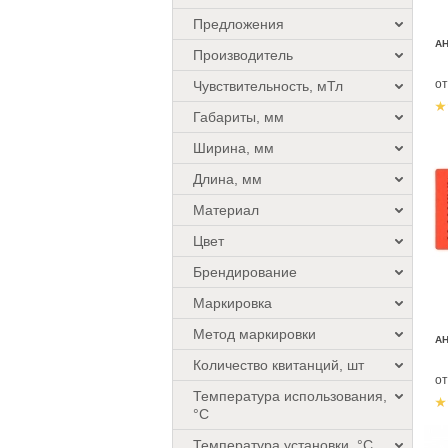
Предложения
АН
Производитель
о
Чувствительность, мТл
Габариты, мм
Ширина, мм
Длина, мм
Материал
Цвет
Брендирование
Маркировка
Метод маркировки
А
Количество квитанций, шт
о
Температура использования,
°C
Температура установки, °C