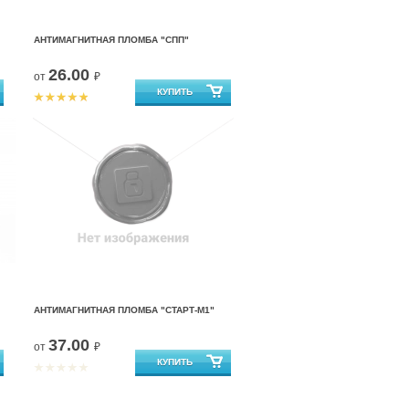
АНТИМАГНИТНАЯ ПЛОМБА "СПП"
26.00
от
₽
АНТИМАГНИТНАЯ ПЛОМБА "СТАРТ-М1"
37.00
от
₽