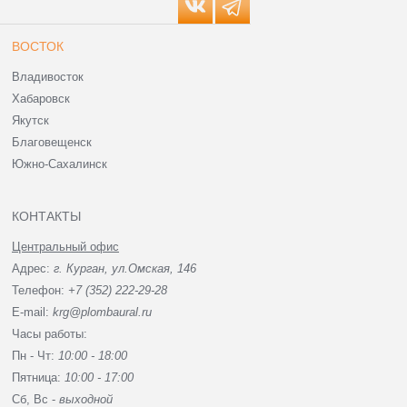
ВОСТОК
Владивосток
Хабаровск
Якутск
Благовещенск
Южно-Сахалинск
КОНТАКТЫ
Центральный офис
Адрес:
г. Курган, ул.Омская, 146
Телефон:
+7 (352) 222-29-28
E-mail:
krg@plombaural.ru
Часы работы:
Пн - Чт:
10:00 - 18:00
Пятница:
10:00 - 17:00
Сб, Вc -
выходной