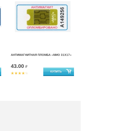
АНТИМАГНИТНАЯ ПЛОМБА «МИО 31Х17»
43.00
₽