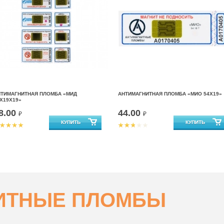
НТИМАГНИТНАЯ ПЛОМБА «МИД
АНТИМАГНИТНАЯ ПЛОМБА «МИО 54Х19»
Х19Х19»
8.00
44.00
₽
₽
ИТНЫЕ ПЛОМБЫ