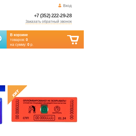
Вход
+7 (352) 222-29-28
Заказать обратный звонок
В корзине
товаров:
0
на сумму:
0
р.