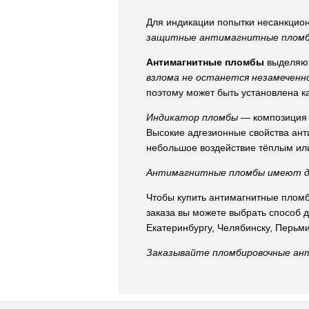
Для индикации попытки несанкцио
защитные антимагнитные пломб
Антимагнитные пломбы
выделяют
взлома не останется незамеченн
поэтому может быть установлена ка
Индикатор пломбы
— композиция г
Высокие адгезионные свойства ан
небольшое воздействие тёплым ил
Антимагнитные пломбы имеют до
Чтобы купить антимагнитные пломб
заказа вы можете выбрать способ 
Екатеринбургу, Челябинску, Перьм
Заказывайте пломбировочные ант