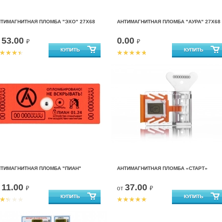
ТИМАГНИТНАЯ ПЛОМБА "ЭХО" 27Х68
АНТИМАГНИТНАЯ ПЛОМБА "АУРА" 27Х68
53.00
0.00
т
₽
₽
НТИМАГНИТНАЯ ПЛОМБА "ПИАН"
АНТИМАГНИТНАЯ ПЛОМБА «СТАРТ»
11.00
37.00
т
₽
от
₽