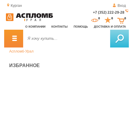
Курган
Вход
+7 (352) 222-29-28
За
0
0
0
о
О КОМПАНИИ
КОНТАКТЫ
ПОМОЩЬ
ДОСТАВКА И ОПЛАТА
зв
Аспломб-Урал
ИЗБРАННОЕ