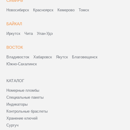
СИБИРЬ
Новосибирск
Красноярск
Кемерово
Томск
БАЙКАЛ
Иркутск
Чита
Улан-Удэ
ВОСТОК
Владивосток
Хабаровск
Якутск
Благовещенск
Южно-Сахалинск
КАТАЛОГ
Номерные пломбы
Специальные пакеты
Индикаторы
Контрольные браслеты
Хранение ключей
Сургуч