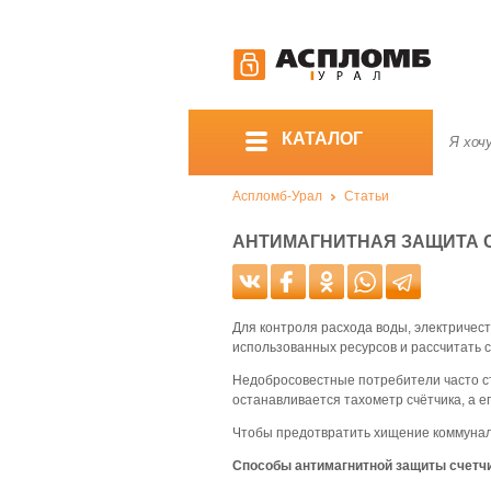
КАТАЛОГ
Аспломб-Урал
Статьи
АНТИМАГНИТНАЯ ЗАЩИТА 
Для контроля расхода воды, электричес
использованных ресурсов и рассчитать с
Недобросовестные потребители часто ст
останавливается тахометр счётчика, а е
Чтобы предотвратить хищение коммунал
Способы антимагнитной защиты счетчи