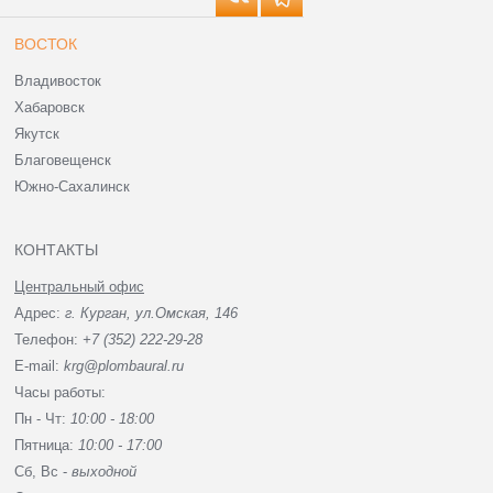
ВОСТОК
Владивосток
Хабаровск
Якутск
Благовещенск
Южно-Сахалинск
КОНТАКТЫ
Центральный офис
Адрес:
г. Курган, ул.Омская, 146
Телефон:
+7 (352) 222-29-28
E-mail:
krg@plombaural.ru
Часы работы:
Пн - Чт:
10:00 - 18:00
Пятница:
10:00 - 17:00
Сб, Вc -
выходной