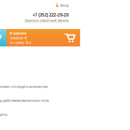
Вход
+7 (352) 222-29-28
Заказать обратный звонок
В корзине
товаров:
0
на сумму:
0
р.
воляют отследить количество
д действием магнитного поля
щиты.