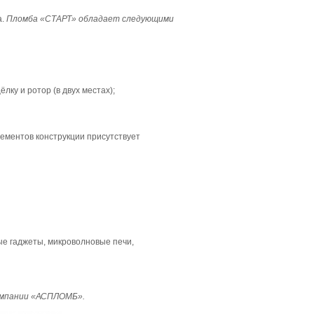
а.
Пломба «СТАРТ» обладает следующими
ку и ротор (в двух местах);
лементов конструкции присутствует
е гаджеты, микроволновые печи,
компании «АСПЛОМБ».