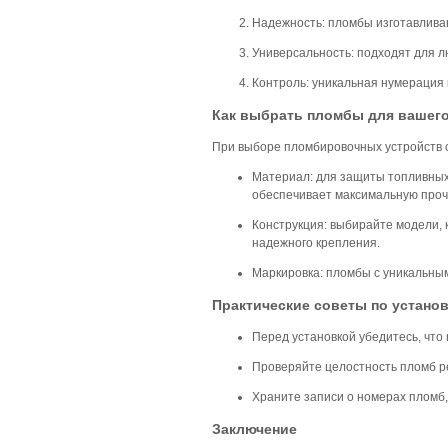
Надежность:
пломбы изготавливаю
Универсальность:
подходят для лю
Контроль:
уникальная нумерация 
Как выбрать пломбы для вашего
При выборе пломбировочных устройств 
Материал:
для защиты топливных
обеспечивает максимальную проч
Конструкция:
выбирайте модели, 
надежного крепления.
Маркировка:
пломбы с уникальны
Практические советы по устано
Перед установкой убедитесь, что
Проверяйте целостность пломб ре
Храните записи о номерах пломб,
Заключение