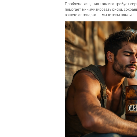
Проблема хищения топлива требует серь
помогает минимизировать риски, сохран
вашего автопарка
— мы готовы помочь!