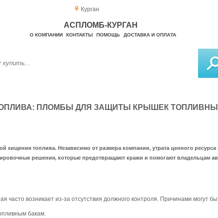
Курган
АСПЛОМБ-КУРГАН
О КОМПАНИИ
КОНТАКТЫ
ПОМОЩЬ
ДОСТАВКА И ОПЛАТА
ТОПЛИВА: ПЛОМБЫ ДЛЯ ЗАЩИТЫ КРЫШЕК ТОПЛИВНЫ
ой хищения топлива. Независимо от размера компании, утрата ценного ресурса
ровочные решения, которые предотвращают кражи и помогают владельцам ав
я часто возникает из-за отсутствия должного контроля. Причинами могут бы
опливным бакам.