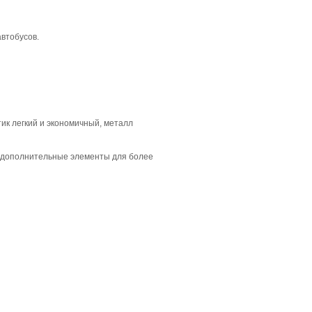
автобусов.
тик легкий и экономичный, металл
 дополнительные элементы для более