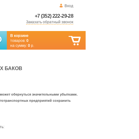
Вход
+7 (352) 222-29-28
Заказать обратный звонок
В корзине
товаров:
0
на сумму:
0
р.
Х БАКОВ
 может обернуться значительными убытками.
тотранспортных предприятий сохранить
ть: