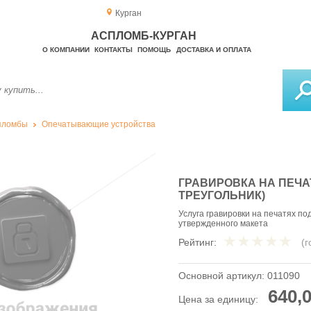
Курган
АСПЛОМБ-КУРГАН
О КОМПАНИИ
КОНТАКТЫ
ПОМОЩЬ
ДОСТАВКА И ОПЛАТА
пломбы
Опечатывающие устройства
ГРАВИРОВКА НА ПЕЧАТ
ТРЕУГОЛЬНИК)
Услуга гравировки на печатях п
утвержденного макета
Рейтинг:
(
Основной артикул:
011090
640,0
Цена за единицу: