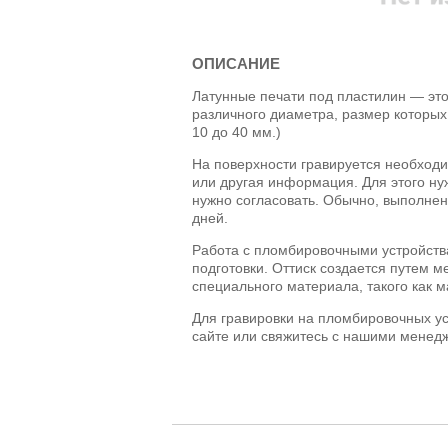
ОПИСАНИЕ
Латунные печати под пластилин — эт
различного диаметра, размер которых 
10 до 40 мм.)
На поверхности гравируется необход
или другая информация. Для этого ну
нужно согласовать. Обычно, выполнени
дней.
Работа с пломбировочными устройств
подготовки. Оттиск создается путем 
специального материала, такого как ма
Для гравировки на пломбировочных ус
сайте или свяжитесь с нашими менед