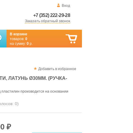
Вход
+7 (352) 222-29-28
Заказать обратный звонок
В корзине
товаров:
0
на сумму:
0
р.
Добавить в избранное
И, ЛАТУНЬ Ø30ММ. (РУЧКА-
од пластилин производится на основании
голосов:
0
)
0 ₽