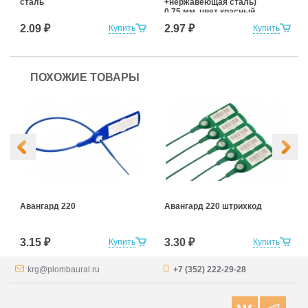
сталь
+нержавеющая сталь)
0,75 мм, цвет красный
2.09 ₽
2.97 ₽
Купить
Купить
ПОХОЖИЕ ТОВАРЫ
Авангард 220
Авангард 220 штрихкод
3.15 ₽
3.30 ₽
Купить
Купить
krg@plombaural.ru
+7 (352) 222-29-28