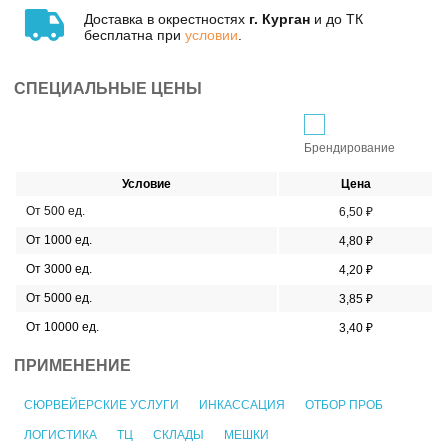
Доставка в окрестностях
г. Курган
и до ТК
бесплатна при
условии
.
СПЕЦИАЛЬНЫЕ ЦЕНЫ
Брендирование
Условие
Цена
От 500 ед.
6,50 ₽
От 1000 ед.
4,80 ₽
От 3000 ед.
4,20 ₽
От 5000 ед.
3,85 ₽
От 10000 ед.
3,40 ₽
ПРИМЕНЕНИЕ
СЮРВЕЙЕРСКИЕ УСЛУГИ
ИНКАССАЦИЯ
ОТБОР ПРОБ
ЛОГИСТИКА
ТЦ
СКЛАДЫ
МЕШКИ