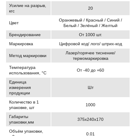
Усилие на разрыв,
20
кгс
Оранжевый / Красный / Синий /
Цвет
Белый / Зелёный / Желтый
Брендирование
От 1000 шт.
Маркировка
Цифровой код/ лого/ штрих-код
Лазер/горячее тиснение/
Метод маркировки
термомаркировка
Температура
От -40 до +60
использования, °C
Единица
измерения
Шт
продукции
Количество в 1
1000
упаковке, шт
Габариты
375х240х170
упаковки,мм
Объём упаковки,
0.01