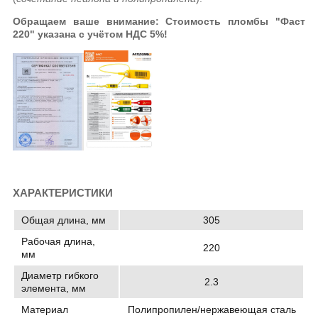
Обращаем ваше
внимание
: Стоимость пломбы "Фаст
220" указана
с учётом НДС 5%!
ХАРАКТЕРИСТИКИ
Общая длина, мм
305
Рабочая длина,
220
мм
Диаметр гибкого
2.3
элемента, мм
Материал
Полипропилен/нержавеющая сталь