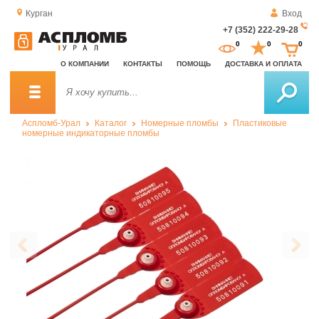
Курган
Вход
+7 (352) 222-29-28
За
0
0
0
о
О КОМПАНИИ
КОНТАКТЫ
ПОМОЩЬ
ДОСТАВКА И ОПЛАТА
зв
Аспломб-Урал
Каталог
Номерные пломбы
Пластиковые
номерные индикаторные пломбы