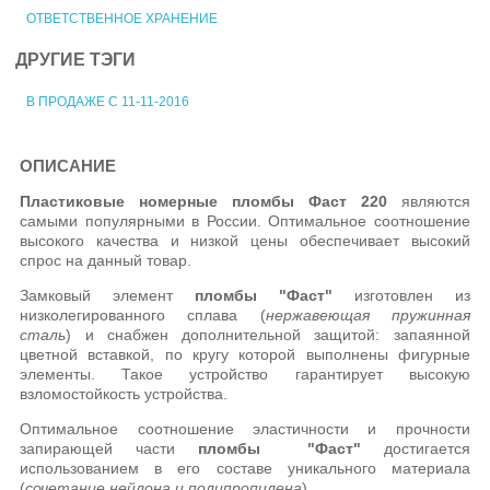
ОТВЕТСТВЕННОЕ ХРАНЕНИЕ
ДРУГИЕ ТЭГИ
В ПРОДАЖЕ С 11-11-2016
ОПИСАНИЕ
Пластиковые номерные пломбы Фаст 220
являются
самыми популярными в России. Оптимальное соотношение
высокого качества и низкой цены обеспечивает высокий
спрос на данный товар.
Замковый элемент
пломбы "Фаст"
изготовлен из
низколегированного сплава (
нержавеющая пружинная
сталь
) и снабжен дополнительной защитой: запаянной
цветной вставкой, по кругу которой выполнены фигурные
элементы. Такое устройство гарантирует высокую
взломостойкость устройства.
Оптимальное соотношение эластичности и прочности
запирающей части
пломбы "Фаст"
достигается
использованием в его составе уникального материала
(
сочетание нейлона и полипропилена
).