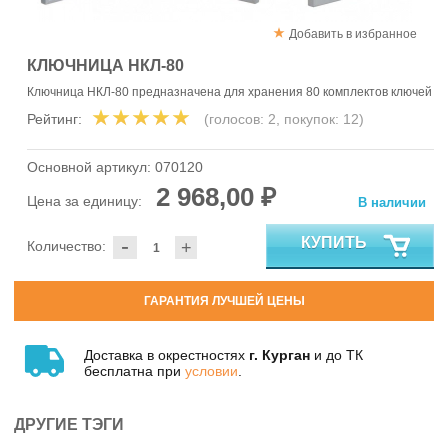
Добавить в избранное
КЛЮЧНИЦА НКЛ-80
Ключница НКЛ-80 предназначена для хранения 80 комплектов ключей
Рейтинг:
(голосов:
2
, покупок:
12
)
Основной артикул:
070120
2 968,00 ₽
Цена за единицу:
В наличии
-
КУПИТЬ
Количество:
+
ГАРАНТИЯ ЛУЧШЕЙ ЦЕНЫ
Доставка в окрестностях
г. Курган
и до ТК
бесплатна при
условии
.
ДРУГИЕ ТЭГИ