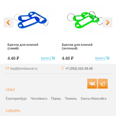
Брелок для ключей
Брелок для ключей
(синий)
(зеленый)
4.40 ₽
4.40 ₽
Купить
Купить
krg@plombaural.ru
+7 (352) 222-29-28
УРАЛ
Екатеринбург
Челябинск
Пермь
Тюмень
Ханты-Мансийск
СИБИРЬ