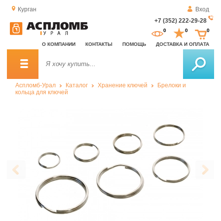
Курган
Вход
+7 (352) 222-29-28
За
0
0
0
о
О КОМПАНИИ
КОНТАКТЫ
ПОМОЩЬ
ДОСТАВКА И ОПЛАТА
зв
Аспломб-Урал
Каталог
Хранение ключей
Брелоки и
кольца для ключей