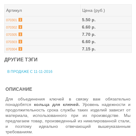
Артикул
Цена (руб.)
5.50 р.
070301
6.60 р.
070302
7.70 р.
070305
6.60 р.
070303
7.15 р.
070304
ДРУГИЕ ТЭГИ
В ПРОДАЖЕ С 11-11-2016
ОПИСАНИЕ
Для объединения ключей в связку вам обязательно
понадобятся
кольца для ключей.
Уровень надежности и
продолжительность срока службы таких изделий зависит от
материала, использованного при их производстве. Мы
предлагаем товар, произведенный из никелированной стали,
и поэтому идеально отвечающий вышеуказанным
требованиям.