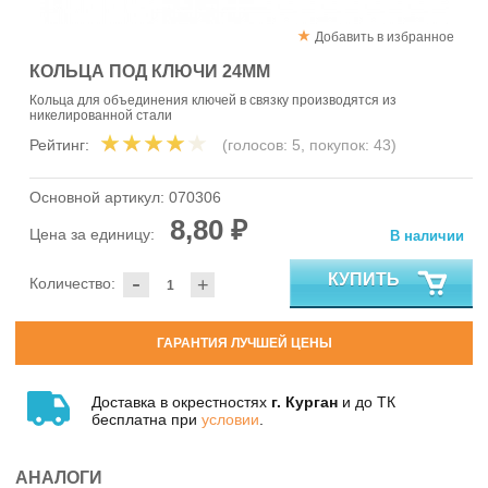
Добавить в избранное
КОЛЬЦА ПОД КЛЮЧИ 24ММ
Кольца для объединения ключей в связку производятся из
никелированной стали
Рейтинг:
(голосов:
5
, покупок:
43
)
Основной артикул:
070306
8,80 ₽
Цена за единицу:
В наличии
-
КУПИТЬ
Количество:
+
ГАРАНТИЯ ЛУЧШЕЙ ЦЕНЫ
Доставка в окрестностях
г. Курган
и до ТК
бесплатна при
условии
.
АНАЛОГИ