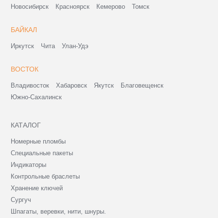
Новосибирск
Красноярск
Кемерово
Томск
БАЙКАЛ
Иркутск
Чита
Улан-Удэ
ВОСТОК
Владивосток
Хабаровск
Якутск
Благовещенск
Южно-Сахалинск
КАТАЛОГ
Номерные пломбы
Специальные пакеты
Индикаторы
Контрольные браслеты
Хранение ключей
Сургуч
Шпагаты, веревки, нити, шнуры.