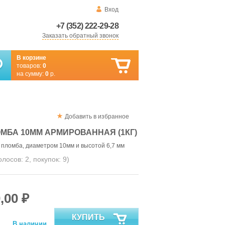
Вход
+7 (352) 222-29-28
Заказать обратный звонок
В корзине
товаров:
0
на сумму:
0
р.
Добавить в избранное
БА 10ММ АРМИРОВАННАЯ (1КГ)
пломба, диаметром 10мм и высотой 6,7 мм
голосов:
2
, покупок:
9
)
,00 ₽
КУПИТЬ
В наличии