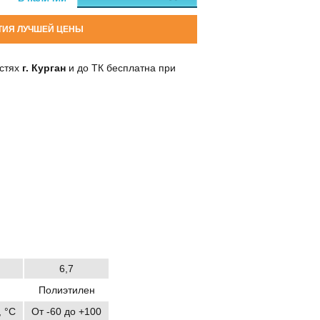
ТИЯ ЛУЧШЕЙ ЦЕНЫ
остях
г. Курган
и до ТК бесплатна при
6,7
Полиэтилен
 °C
От -60 до +100