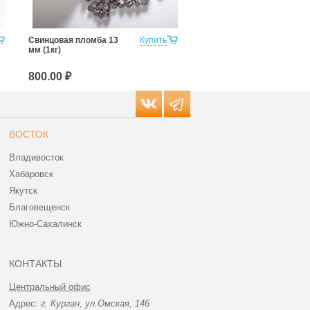
Свинцовая пломба 13
Купить
Свинцовая пломба 16
мм (1кг)
мм (1кг)
800.00 ₽
600.00 ₽
ВОСТОК
Владивосток
Хабаровск
Якутск
Благовещенск
Южно-Сахалинск
КОНТАКТЫ
Центральный офис
Адрес:
г. Курган, ул.Омская, 146