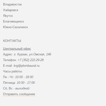
Владивосток
Хабаровск
Якутск
Благовещенск
Южно-Сахалинск
КОНТАКТЫ
Центральный офис
Адрес:
г. Курган, ул.Омская, 146
Телефон:
+7 (352) 222-29-28
E-mail:
krg@plombaural.ru
Часы работы:
Пн - Чт:
10:00 - 18:00
Пятница:
10:00 - 17:00
Сб, Вc -
выходной
Отправить сообщение