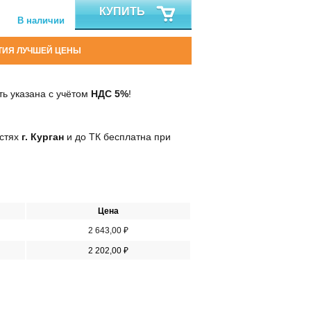
КУПИТЬ
В наличии
ТИЯ ЛУЧШЕЙ ЦЕНЫ
ь указана с учётом
НДС 5%
!
остях
г. Курган
и до ТК бесплатна при
Цена
2 643,00 ₽
2 202,00 ₽