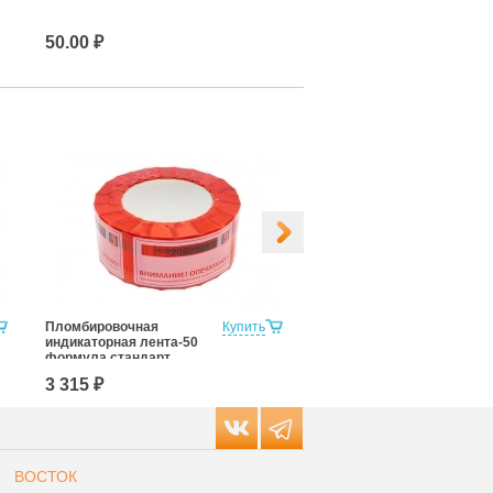
50.00 ₽
3.15 ₽
Пломбировочная
Купить
Пломбировочная
индикаторная лента-50
индикаторная лента-50
формула стандарт
формула стандарт плюс
3 315 ₽
3 315 ₽
ВОСТОК