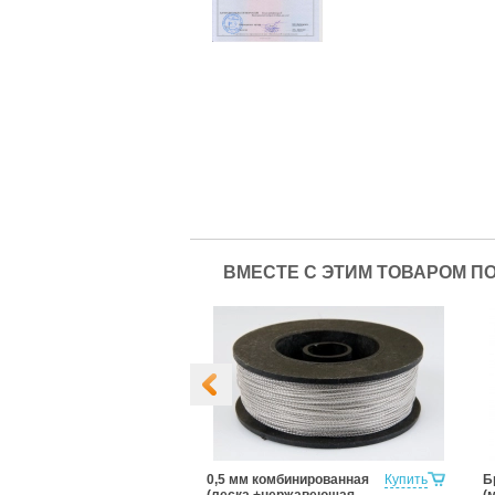
ВМЕСТЕ С ЭТИМ ТОВАРОМ П
Купить
0,5 мм комбинированная
Купить
Б
(леска +нержавеющая
(