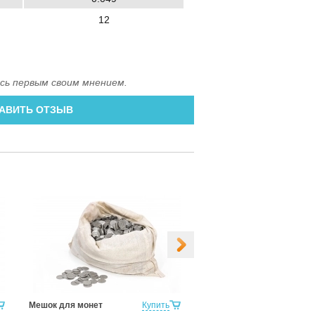
12
сь первым своим мнением.
АВИТЬ ОТЗЫВ
Мешок для монет
Купить
Наклейка-пломба Терра
21х66 мм