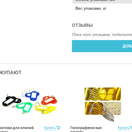
Вес упаковки, кг
ОТЗЫВЫ
Пока нет отзывов, поделите
ДОБ
ОКУПАЮТ
релоки для ключей
Купить
Голографическая
Купить
микс)
пломба