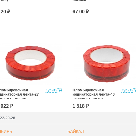
.20 ₽
67.00 ₽
ломбировочная
Купить
Пломбировочная
Купить
ндикаторная лента-27
индикаторная лента-40
игнал стандарт
эконом стандарт
 922 ₽
1 518 ₽
222-29-28
ИБИРЬ
БАЙКАЛ