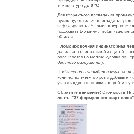
температуре
до 0 °C
.
Для корректного проведения процеду
нужно будет только прогладить рукой 
зафиксировать её номер в журнале ил
подождать 1-5 минут, чтобы изделие 
объекте.
Пломбировочная индикаторная лен
дополнена специальной защитой: нас
рассыпается на мелкие кусочки при ср
двойного разрушения
).
Чтобы
купить пломбировочную лент
количество экземпляров и добавьте их
указать адрес доставки и перейти к у
Обратите внимание: Стоимость П
ленты "27 формула стандарт плюс"