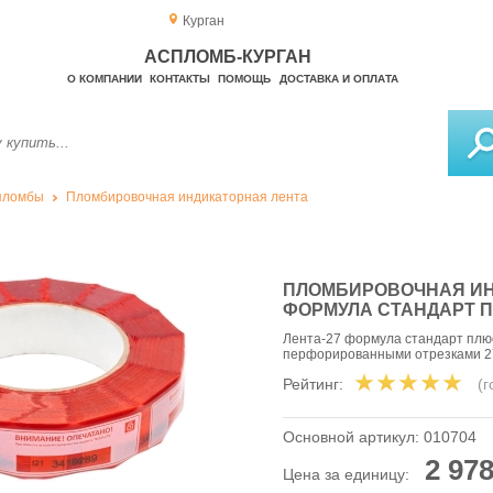
Курган
АСПЛОМБ-КУРГАН
О КОМПАНИИ
КОНТАКТЫ
ПОМОЩЬ
ДОСТАВКА И ОПЛАТА
пломбы
Пломбировочная индикаторная лента
ПЛОМБИРОВОЧНАЯ ИН
ФОРМУЛА СТАНДАРТ 
Лента-27 формула стандарт плю
перфорированными отрезками 2
Рейтинг:
(
Основной артикул:
010704
2 978
Цена за единицу: