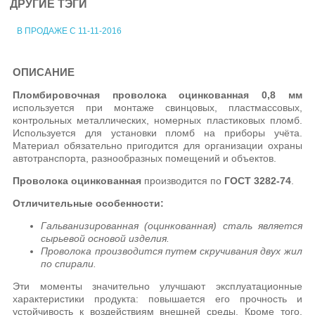
ДРУГИЕ ТЭГИ
В ПРОДАЖЕ С 11-11-2016
ОПИСАНИЕ
Пломбировочная проволока оцинкованная 0,8 мм
используется при монтаже свинцовых, пластмассовых,
контрольных металлических, номерных пластиковых пломб.
Используется для установки пломб на приборы учёта.
Материал обязательно пригодится для организации охраны
автотранспорта, разнообразных помещений и объектов.
Проволока оцинкованная
производится по
ГОСТ 3282-74
.
Отличительные особенности:
Гальванизированная (оцинкованная) сталь является
сырьевой основой изделия.
Проволока производится путем скручивания двух жил
по спирали.
Эти моменты значительно улучшают эксплуатационные
характеристики продукта: повышается его прочность и
устойчивость к воздействиям внешней среды. Кроме того,