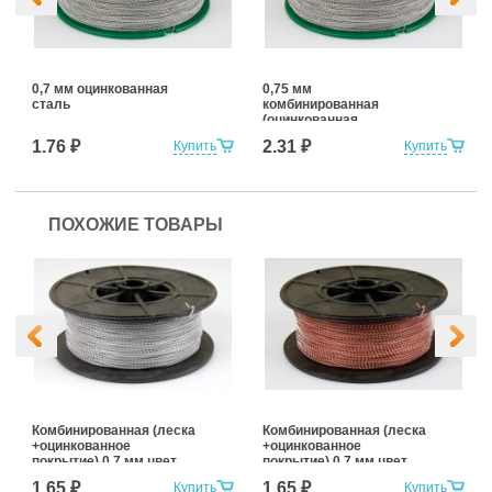
0,7 мм оцинкованная
0,75 мм
сталь
комбинированная
(оцинкованная
+нержавеющая сталь)
1.76 ₽
2.31 ₽
Купить
Купить
ПОХОЖИЕ ТОВАРЫ
Комбинированная (леска
Комбинированная (леска
+оцинкованное
+оцинкованное
покрытие) 0,7 мм цвет
покрытие) 0,7 мм цвет
белый
красный
1.65 ₽
1.65 ₽
Купить
Купить