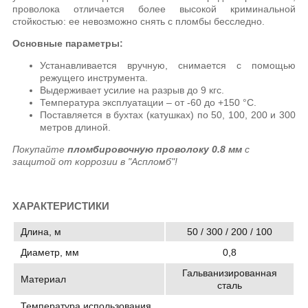
проволока отличается более высокой криминальной
стойкостью: ее невозможно снять с пломбы бесследно.
Основные параметры:
Устанавливается вручную, снимается с помощью
режущего инструмента.
Выдерживает усилие на разрыв до 9 кгс.
Температура эксплуатации – от -60 до +150 °C.
Поставляется в бухтах (катушках) по 50, 100, 200 и 300
метров длиной.
Покупайте
пломбировочную проволоку 0.8 мм
с
защитой от коррозии в "Аспломб"!
ХАРАКТЕРИСТИКИ
Длина, м
50 / 300 / 200 / 100
Диаметр, мм
0,8
Гальванизированная
Материал
сталь
Температура использования,