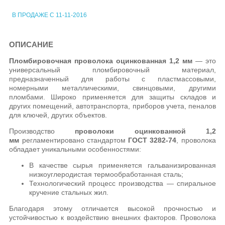
В ПРОДАЖЕ С 11-11-2016
ОПИСАНИЕ
Пломбировочная проволока оцинкованная 1,2 мм
— это
универсальный пломбировочный материал,
предназначенный для работы с пластмассовыми,
номерными металлическими, свинцовыми, другими
пломбами. Широко применяется для защиты складов и
других помещений, автотранспорта, приборов учета, пеналов
для ключей, других объектов.
Производство
проволоки оцинкованной 1,2
мм
регламентировано стандартом
ГОСТ 3282-74
, проволока
обладает уникальными особенностями:
В качестве сырья применяется гальванизированная
низкоуглеродистая термообработанная сталь;
Технологический процесс производства — спиральное
кручение стальных жил.
Благодаря этому отличается высокой прочностью и
устойчивостью к воздействию внешних факторов. Проволока