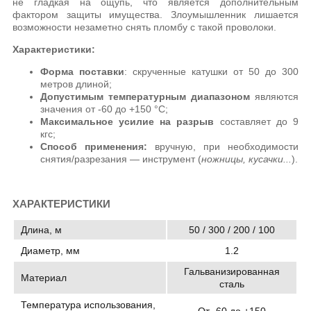
не гладкая на ощупь, что является дополнительным
фактором защиты имущества. Злоумышленник лишается
возможности незаметно снять пломбу с такой проволоки.
Характеристики:
Форма поставки
: скрученные катушки от 50 до 300
метров длиной;
Допустимым температурным диапазоном
являются
значения от -60 до +150 °C;
Максимальное усилие на разрыв
составляет до 9
кгс;
Способ применения:
вручную, при необходимости
снятия/разрезания — инструмент (
ножницы, кусачки...
).
ХАРАКТЕРИСТИКИ
Длина, м
50 / 300 / 200 / 100
Диаметр, мм
1.2
Гальванизированная
Материал
сталь
Температура использования,