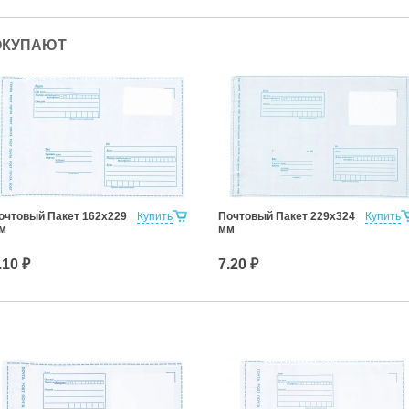
ОКУПАЮТ
очтовый Пакет 162х229
Купить
Почтовый Пакет 229х324
Купить
м
мм
.10 ₽
7.20 ₽