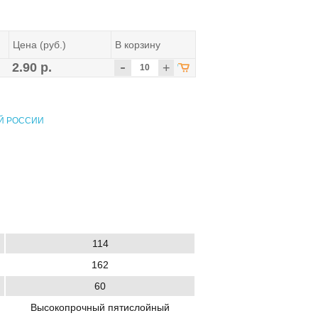
Цена (руб.)
В корзину
-
2.90 р.
+
Й РОССИИ
114
162
60
Высокопрочный пятислойный