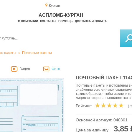
Курган
АСПЛОМБ-КУРГАН
О КОМПАНИИ
КОНТАКТЫ
ПОМОЩЬ
ДОСТАВКА И ОПЛАТА
е пакеты
Почтовые пакеты
Видео
Фото
ПОЧТОВЫЙ ПАКЕТ 114
Почтовые пакеты изготовлены в 
снабжены усиленными сварными 
таким образом, чтобы исключить
лицевая сторона выполняется св
Рейтинг:
(
Основной артикул:
040301
3,85 
Цена за единицу: