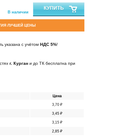
КУПИТЬ
В наличии
ТИЯ ЛУЧШЕЙ ЦЕНЫ
ь указана с учётом
НДС 5%
!
остях
г. Курган
и до ТК бесплатна при
Цена
3,70 ₽
3,45 ₽
3,15 ₽
2,85 ₽