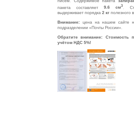
писем. Содержимое пакета
запира
3
пакета составляет
9.6 см
. Ст
выдерживает порядка
2 кг
полезного в
Внимание:
цена на нашем сайте н
подразделении «Почты России».
Обратите внимание: Стоимость п
учётом НДС 5%!