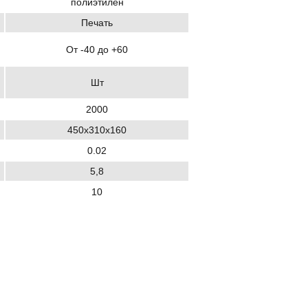
полиэтилен
Печать
От -40 до +60
Шт
2000
450х310х160
0.02
5,8
10