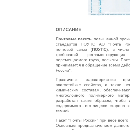
ОПИСАНИЕ
Почтовые пакеты
повышенной прочно
стандартов ПОУПС АО "Почта Рос
почтовой связи (
ПОУПС
), в числе
требований регламентирующих
перемещаемого груза, посылки. Пак
принимается в обращение всеми дей
России".
Практичные характеристики п
влагостойкие свойства, а также не
химическим составам, обеспечиваю
многослойного полимерного матер
разработан таким образом, чтобы 
содержимого - его лицевая сторона в
темной.
Пакет "Почты России" при весе всего
Основным предназначением данного 