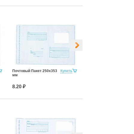
Почтовый Пакет 250х353
Купить
Почтовый Пакет 280х380
мм
мм
8.20 ₽
9.40 ₽