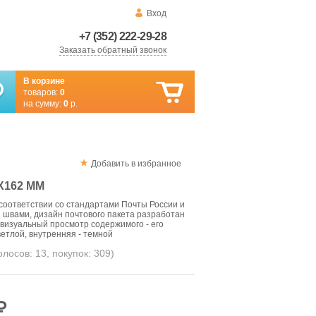
Вход
+7 (352) 222-29-28
Заказать обратный звонок
В корзине
товаров:
0
на сумму:
0
р.
Добавить в избранное
Х162 ММ
соответствии со стандартами Почты России и
швами, дизайн почтового пакета разработан
 визуальный просмотр содержимого - его
етлой, внутренняя - темной
голосов:
13
, покупок:
309
)
₽