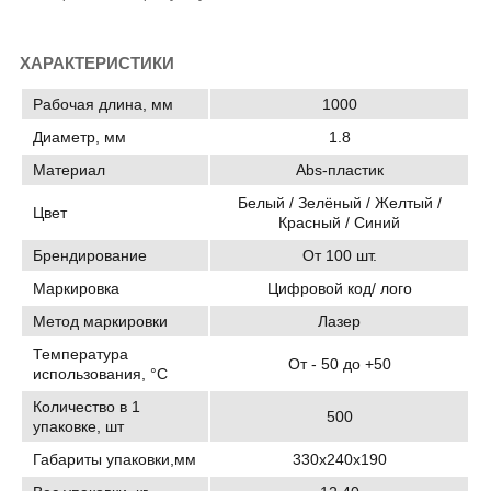
ХАРАКТЕРИСТИКИ
Рабочая длина, мм
1000
Диаметр, мм
1.8
Материал
Abs-пластик
Белый / Зелёный / Желтый /
Цвет
Красный / Синий
Брендирование
От 100 шт.
Маркировка
Цифровой код/ лого
Метод маркировки
Лазер
Температура
От - 50 до +50
использования, °C
Количество в 1
500
упаковке, шт
Габариты упаковки,мм
330х240х190