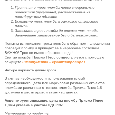
Протяните трос пломбы через специальные
отверстия (проушины), расположенные на
пломбируемом объекте.
Вставьте трос пломбы в замковое отверстие
пломбы.
Затяните трос пломбы до отказа так, чтобы
дальнейшее затягивание было бы невозможно.
Попытка вытягивания троса пломбы в обратном направлении
повредит пломбу и приведет её в нерабочее состояние.
ВАЖНО! Трос не имеет обратного хода!
Снятие пломбы Призма
Плюс осуществляется с помощью
режущего
инструмента – кусачки/тросорез
.
Четыре варианта длины троса
В случае необходимости использования пломб
определённого цвета или маркировки различных объектов
пломбами различных оттенков, пломба Призма Плюс 1.8
доступна в шести ярких и заметных цветах.
Акцентируем внимание, цена на пломбу Призма Плюс
1,8мм указана с учётом НДС 5%!
Материалы по продукту: