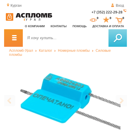
Курган
Вход
+7 (352) 222-29-28
За
0
0
0
о
О КОМПАНИИ
КОНТАКТЫ
ПОМОЩЬ
ДОСТАВКА И ОПЛАТА
зв
Аспломб-Урал
Каталог
Номерные пломбы
Силовые
пломбы