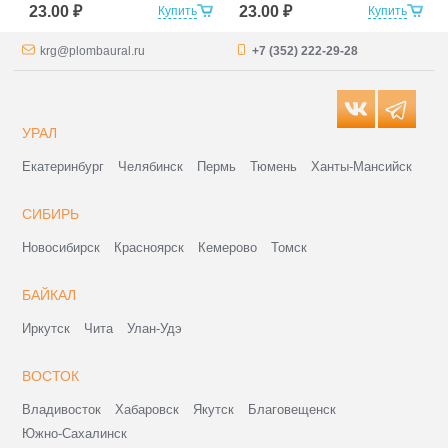
23.00 ₽
23.00 ₽
Купить
Купить
krg@plombaural.ru
+7 (352) 222-29-28
УРАЛ
Екатеринбург
Челябинск
Пермь
Тюмень
Ханты-Мансийск
СИБИРЬ
Новосибирск
Красноярск
Кемерово
Томск
БАЙКАЛ
Иркутск
Чита
Улан-Удэ
ВОСТОК
Владивосток
Хабаровск
Якутск
Благовещенск
Южно-Сахалинск