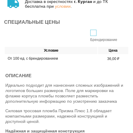
Доставка в окрестностях
г. Курган
и до ТК
бесплатна при
условии
.
СПЕЦИАЛЬНЫЕ ЦЕНЫ
Брендирование
Условие
Цена
От 100 ед. с брендированием
36,00 ₽
ОПИСАНИЕ
Идеально подходит для нанесения сложных изображений и
логотипов больших размеров. Поле для маркировки на
флажке корпуса пломбы позволяет разместить
дополнительную информацию по усмотрению заказчика
Силовая тросовая пломба Призма Плюс 1.8 обладает
компактными размерами, надежной конструкцией и
доступной ценой.
Надёжная и защищённая конструкция