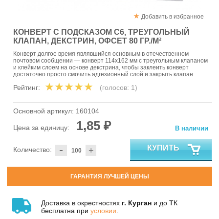
Добавить в избранное
КОНВЕРТ С ПОДСКАЗОМ С6, ТРЕУГОЛЬНЫЙ
КЛАПАН, ДЕКСТРИН, ОФСЕТ 80 ГР./М²
Конверт долгое время являвшийся основным в отечественном
почтовом сообщении — конверт 114х162 мм с треугольным клапаном
и клейким слоем на основе декстрина, чтобы заклеить конверт
достаточно просто смочить адгезионный слой и закрыть клапан
Рейтинг:
(голосов:
1
)
Основной артикул:
160104
1,85 ₽
Цена за единицу:
В наличии
-
КУПИТЬ
Количество:
+
ГАРАНТИЯ ЛУЧШЕЙ ЦЕНЫ
Доставка в окрестностях
г. Курган
и до ТК
бесплатна при
условии
.