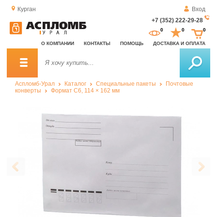
Курган
Вход
+7 (352) 222-29-28
За
0
0
0
о
О КОМПАНИИ
КОНТАКТЫ
ПОМОЩЬ
ДОСТАВКА И ОПЛАТА
зв
Аспломб-Урал
Каталог
Специальные пакеты
Почтовые
конверты
Формат C6, 114 × 162 мм