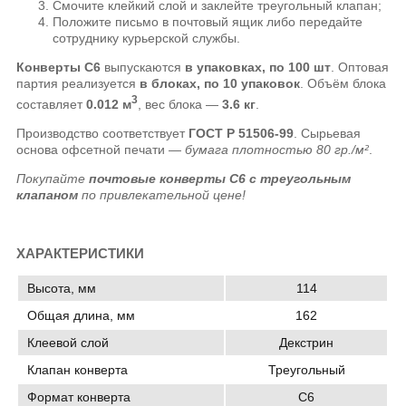
Смочите клейкий слой и заклейте треугольный клапан;
Положите письмо в почтовый ящик либо передайте
сотруднику курьерской службы.
Конверты C6
выпускаются
в упаковках, по 100 шт
. Оптовая
партия реализуется
в блоках, по 10 упаковок
. Объём блока
3
составляет
0.012 м
, вес блока —
3.6 кг
.
Производство соответствует
ГОСТ Р 51506-99
. Сырьевая
основа офсетной печати —
бумага плотностью 80 гр./м²
.
Покупайте
почтовые конверты C6 с треугольным
клапаном
по привлекательной цене!
ХАРАКТЕРИСТИКИ
Высота, мм
114
Общая длина, мм
162
Клеевой слой
Декстрин
Клапан конверта
Треугольный
Формат конверта
C6