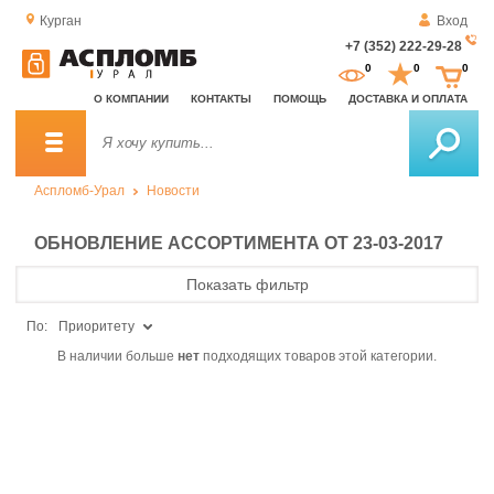
Курган
Вход
+7 (352) 222-29-28
За
0
0
0
о
О КОМПАНИИ
КОНТАКТЫ
ПОМОЩЬ
ДОСТАВКА И ОПЛАТА
зв
Аспломб-Урал
Новости
ОБНОВЛЕНИЕ АССОРТИМЕНТА ОТ 23-03-2017
Показать фильтр
По:
Приоритету
В наличии больше
нет
подходящих товаров этой категории.