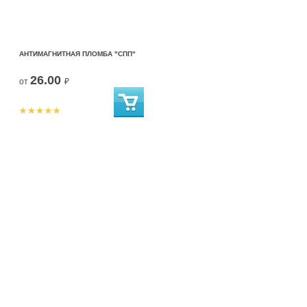
АНТИМАГНИТНАЯ ПЛОМБА "СПП"
26.00
от
₽