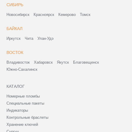
СИБИРЬ
Новосибирск
Красноярск
Кемерово
Томск
БАЙКАЛ
Иркутск
Чита
Улан-Удэ
ВОСТОК
Владивосток
Хабаровск
Якутск
Благовещенск
Южно-Сахалинск
КАТАЛОГ
Номерные пломбы
Специальные пакеты
Индикаторы
Контрольные браслеты
Хранение ключей
Сургуч