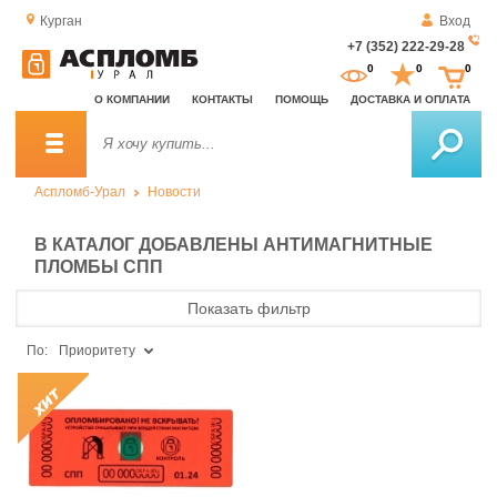
Курган
Вход
+7 (352) 222-29-28
За
0
0
0
о
О КОМПАНИИ
КОНТАКТЫ
ПОМОЩЬ
ДОСТАВКА И ОПЛАТА
зв
Аспломб-Урал
Новости
В КАТАЛОГ ДОБАВЛЕНЫ АНТИМАГНИТНЫЕ
ПЛОМБЫ СПП
Показать фильтр
По:
Приоритету