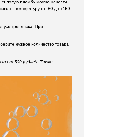
на силовую пломбу можно нанести
ивает температуру от -60 до +150
рпусе трендлока. При
ерите нужное количество товара
за от 500 рублей. Также