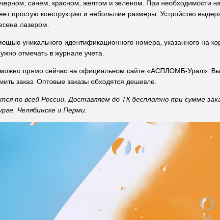
: черном, синем, красном, желтом и зеленом. При необходимости 
ет простую конструкцию и небольшие размеры. Устройство выдерж
есена лазером.
ощью уникального идентификационного номера, указанного на ко
ужно отмечать в журнале учета.
можно прямо сейчас на официальном сайте «АСПЛОМБ-Урал». Выб
мить заказ. Оптовые заказы обходятся дешевле.
ся по всей России. Доставляем до ТК бесплатно при сумме зака
рге, Челябинске и Перми.