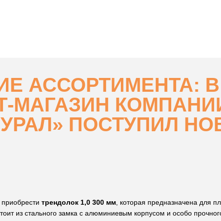
Е АССОРТИМЕНТА: 
Т-МАГАЗИН КОМПАНИ
УРАЛ» ПОСТУПИЛ Н
о приобрести
трендолок 1,0 300 мм
, которая предназначена для 
тоит из стального замка с алюминиевым корпусом и особо прочного