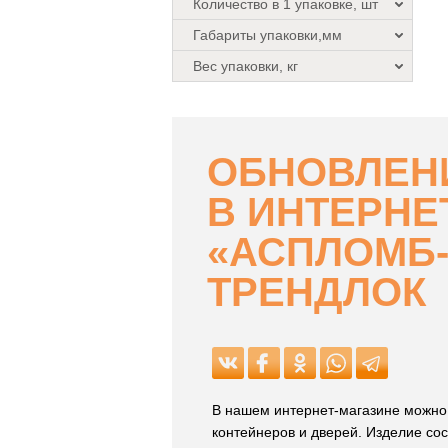
Количество в 1 упаковке, шт
Габариты упаковки,мм
Вес упаковки, кг
ОБНОВЛЕНИ
В ИНТЕРНЕ
«АСПЛОМБ-
ТРЕНДЛОК
В нашем интернет-магазине можн
контейнеров и дверей. Изделие сос