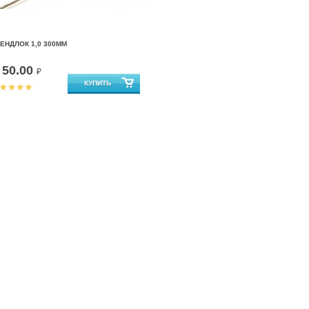
ЕНДЛОК 1,0 300ММ
50.00
т
₽