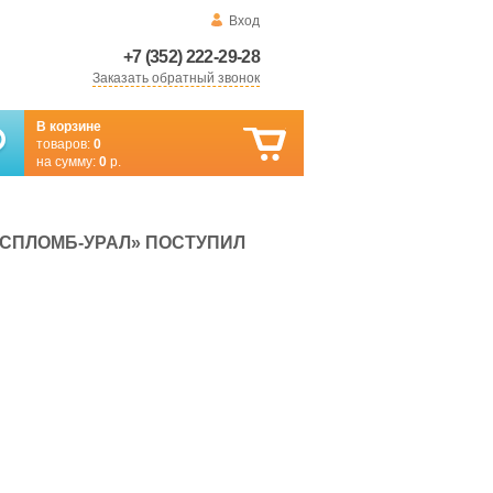
Вход
+7 (352) 222-29-28
Заказать обратный звонок
В корзине
товаров:
0
на сумму:
0
р.
АСПЛОМБ-УРАЛ» ПОСТУПИЛ