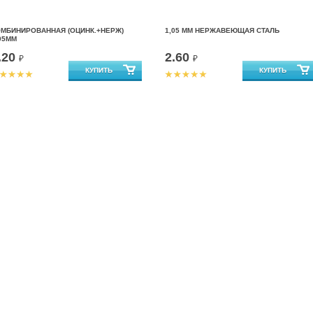
ОМБИНИРОВАННАЯ (ОЦИНК.+НЕРЖ)
1,05 ММ НЕРЖАВЕЮЩАЯ СТАЛЬ
05ММ
.20
2.60
₽
₽