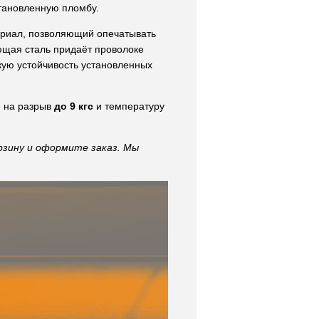
тановленную пломбу.
риал, позволяющий опечатывать
ющая сталь придаёт проволоке
кую устойчивость установленных
е на разрыв
до 9 кгс
и температуру
рзину и оформите заказ. Мы