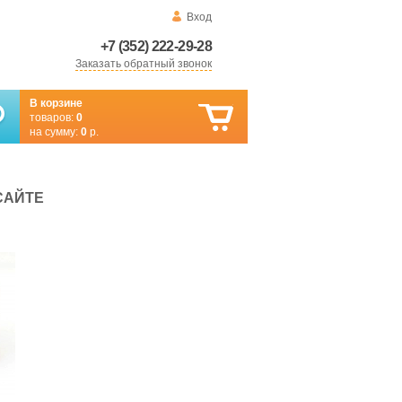
Вход
+7 (352) 222-29-28
Заказать обратный звонок
В корзине
товаров:
0
на сумму:
0
р.
САЙТЕ