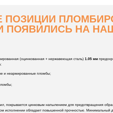
Е ПОЗИЦИИ ПЛОМБИ
И ПОЯВИЛИСЬ НА НА
нированная (оцинкованная + нержавеющая сталь)
1.05 мм
предохр
я:
е и неармированные пломбы;
пломбы;
жил, покрывается цинковым напылением для предотвращения образ
ом исполнении обладает повышенной прочностью. Минимальный 