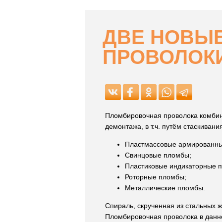
ДВЕ НОВЫ
ПРОВОЛОК
Пломбировочная проволока комби
демонтажа, в т.ч. путём стаскивани
Пластмассовые армированны
Свинцовые пломбы;
Пластиковые индикаторные 
Роторные пломбы;
Металлические пломбы.
Спираль, скрученная из стальных 
Пломбировочная проволока в данн