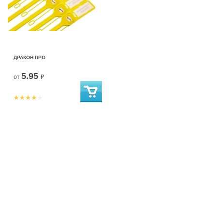
ДРАКОН ПРО
5.95
от
₽