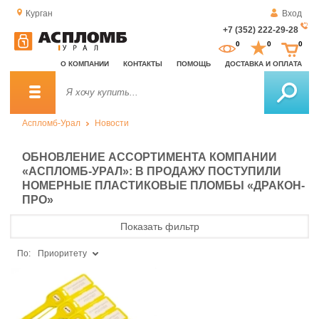
Курган
Вход
+7 (352) 222-29-28
За
0
0
0
о
О КОМПАНИИ
КОНТАКТЫ
ПОМОЩЬ
ДОСТАВКА И ОПЛАТА
зв
Аспломб-Урал
Новости
ОБНОВЛЕНИЕ АССОРТИМЕНТА КОМПАНИИ
«АСПЛОМБ-УРАЛ»: В ПРОДАЖУ ПОСТУПИЛИ
НОМЕРНЫЕ ПЛАСТИКОВЫЕ ПЛОМБЫ «ДРАКОН-
ПРО»
Показать фильтр
По:
Приоритету