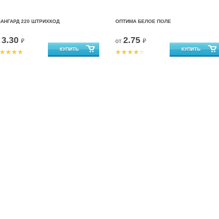
АНГАРД 220 ШТРИХКОД
ОПТИМА БЕЛОЕ ПОЛЕ
3.30
2.75
т
₽
от
₽