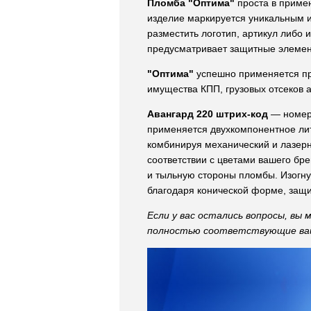
Пломба "Оптима"
проста в примен
изделие маркируется уникальным 
разместить логотип, артикул либ
предусматривает защитные элеме
"Оптима"
успешно применяется пр
имущества КПП, грузовых отсеков 
Авангард 220 штрих-код
— номер
применяется двухкомпонентное лит
комбинируя механический и лазер
соответствии с цветами вашего бре
и тыльную стороны пломбы. Изогну
благодаря конической форме, защи
Если у вас остались вопросы, вы
полностью соответствующие ва