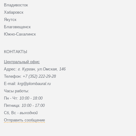
Владивосток
Хабаровск
Якутск
Благовещенск
Южно-Сахалинск
КОНТАКТЫ
Центральный офис
Адрес:
г. Курган, ул.Омская, 146
Телефон:
+7 (352) 222-29-28
E-mail:
krg@plombaural.ru
Часы работы:
Пн - Чт:
10:00 - 18:00
Пятница:
10:00 - 17:00
Сб, Вc -
выходной
Отправить сообщение