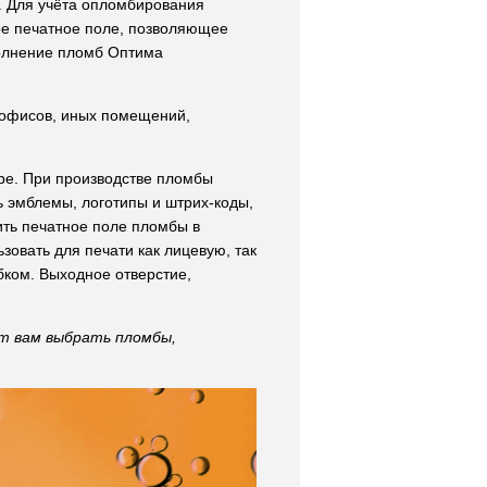
. Для учёта опломбирования
е печатное поле, позволяющее
полнение пломб Оптима
 офисов, иных помещений,
е. При производстве пломбы
ь эмблемы, логотипы и штрих-коды,
ть печатное поле пломбы в
зовать для печати как лицевую, так
бком. Выходное отверстие,
ут вам выбрать пломбы,