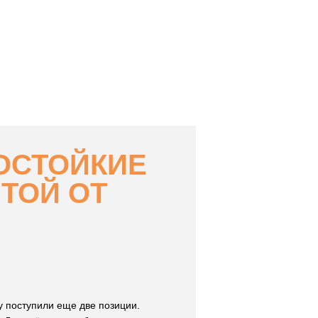
ОСТОЙКИЕ
ТОЙ ОТ
у поступили еще две позиции.