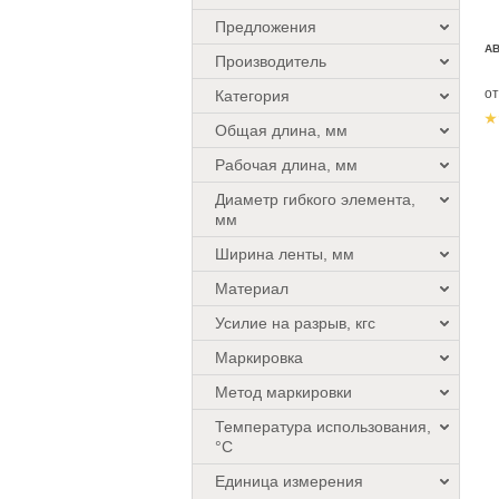
Предложения
АВ
Производитель
о
Категория
Общая длина, мм
Рабочая длина, мм
Диаметр гибкого элемента,
мм
Ширина ленты, мм
Материал
Усилие на разрыв, кгс
Маркировка
Метод маркировки
Температура использования,
°C
Единица измерения