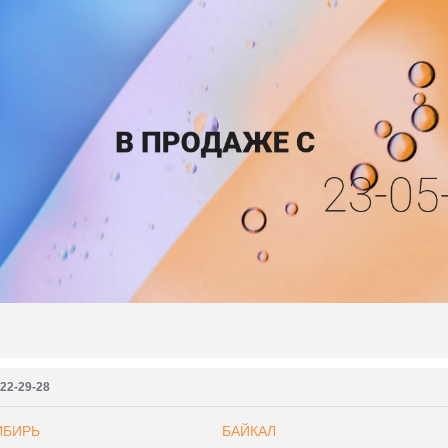
222-29-28
ИБИРЬ
БАЙКАЛ