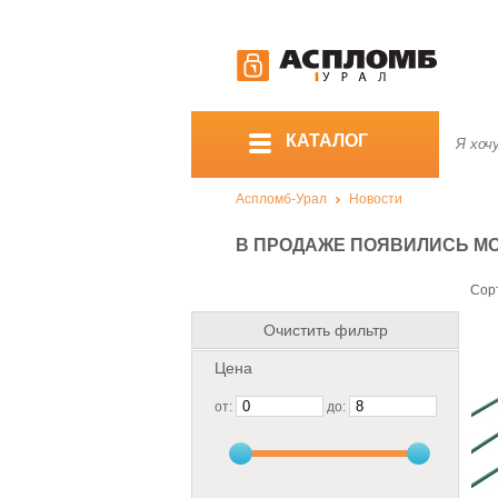
КАТАЛОГ
Аспломб-Урал
Новости
В ПРОДАЖЕ ПОЯВИЛИСЬ М
Сор
Очистить фильтр
Цена
от:
до: