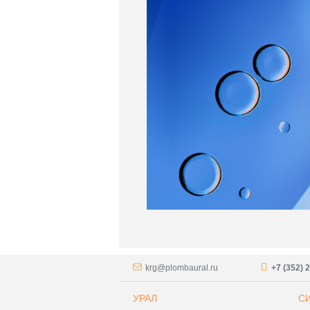
krg@plombaural.ru
+7 (352) 
УРАЛ
С