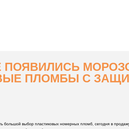
Е ПОЯВИЛИСЬ МОРОЗ
ВЫЕ ПЛОМБЫ С ЗАЩИ
ть большой выбор пластиковых номерных пломб, сегодня в продаж