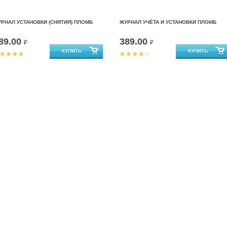
РНАЛ УСТАНОВКИ (СНЯТИЯ) ПЛОМБ
ЖУРНАЛ УЧЁТА И УСТАНОВКИ ПЛОМБ
89.00
389.00
₽
₽