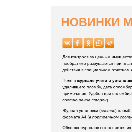
НОВИНКИ МА
Для контроля за ценным имуществ
необратимо разрушаются при плано
действия в специальном отчетном
Поля в
журнале учета и установ
удалившего пломбу, дата опломбир
примечания. Удобен при опломбиро
соотношение сторон
).
Журнал установки (
снятия
) пломб 
формата А4 (
в портретном соот
Обложка журналов выполняется из