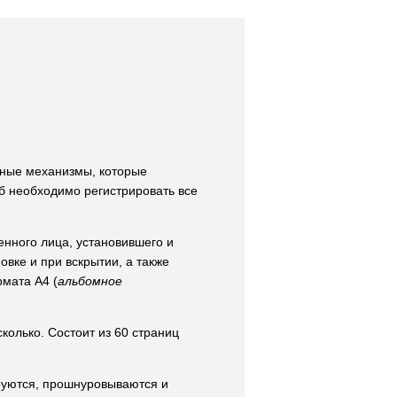
ные механизмы, которые
б необходимо регистрировать все
нного лица, установившего и
вке и при вскрытии, а также
мата А4 (
альбомное
колько. Состоит из 60 страниц
руются, прошнуровываются и