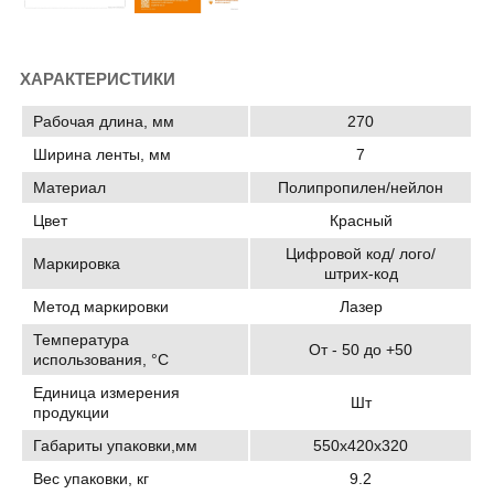
ХАРАКТЕРИСТИКИ
Рабочая длина, мм
270
Ширина ленты, мм
7
Материал
Полипропилен/нейлон
Цвет
Красный
Цифровой код/ лого/
Маркировка
штрих-код
Метод маркировки
Лазер
Температура
От - 50 до +50
использования, °C
Единица измерения
Шт
продукции
Габариты упаковки,мм
550х420х320
Вес упаковки, кг
9.2