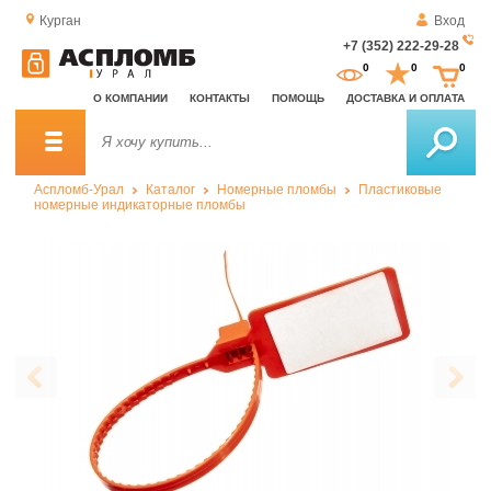
Курган
Вход
+7 (352) 222-29-28
За
0
0
0
о
О КОМПАНИИ
КОНТАКТЫ
ПОМОЩЬ
ДОСТАВКА И ОПЛАТА
зв
Аспломб-Урал
Каталог
Номерные пломбы
Пластиковые
номерные индикаторные пломбы