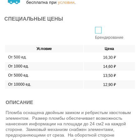
бесплатна при
условии
.
СПЕЦИАЛЬНЫЕ ЦЕНЫ
Брендирование
Условие
Цена
От 500 ед.
16,30 ₽
От 1000 ед.
14,60 ₽
От 5000 ед.
13,50 ₽
От 10000 ед.
12,90 ₽
ОПИСАНИЕ
Пломба оснащена двойным замком и ребристым хвостовым
элементом.
Размер пломбы обеспечивает возможность
нанесения информации на площади до 24 см2 на каждой
стороне.
Замковый механизм снабжен элементами,
предохраняющими от среза.
На оборотной стороне