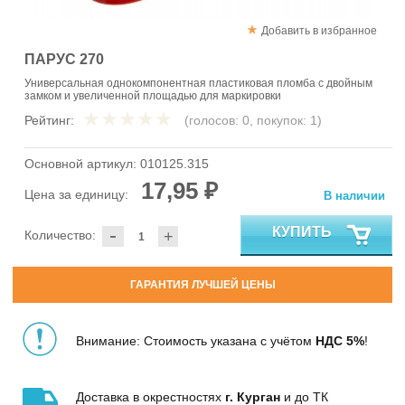
Добавить в избранное
ПАРУС 270
Универсальная однокомпонентная пластиковая пломба с двойным
замком и увеличенной площадью для маркировки
Рейтинг:
(голосов:
0
, покупок:
1
)
Основной артикул:
010125.315
17,95 ₽
Цена за единицу:
В наличии
-
КУПИТЬ
Количество:
+
ГАРАНТИЯ ЛУЧШЕЙ ЦЕНЫ
Внимание: Стоимость указана с учётом
НДС 5%
!
Доставка в окрестностях
г. Курган
и до ТК