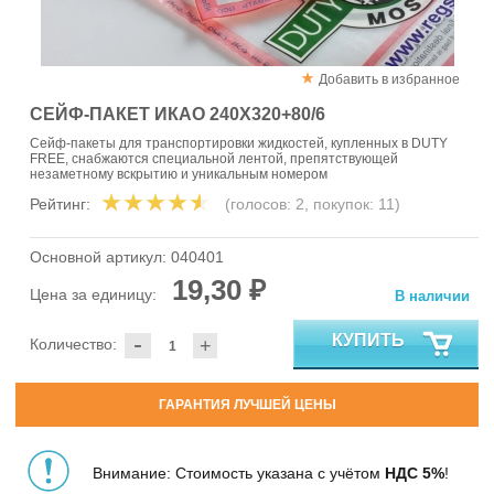
Добавить в избранное
СЕЙФ-ПАКЕТ ИКАО 240Х320+80/6
Сейф-пакеты для транспортировки жидкостей, купленных в DUTY
FREE, снабжаются специальной лентой, препятствующей
незаметному вскрытию и уникальным номером
Рейтинг:
(голосов:
2
, покупок:
11
)
Основной артикул:
040401
19,30 ₽
Цена за единицу:
В наличии
-
КУПИТЬ
Количество:
+
ГАРАНТИЯ ЛУЧШЕЙ ЦЕНЫ
Внимание: Стоимость указана с учётом
НДС 5%
!