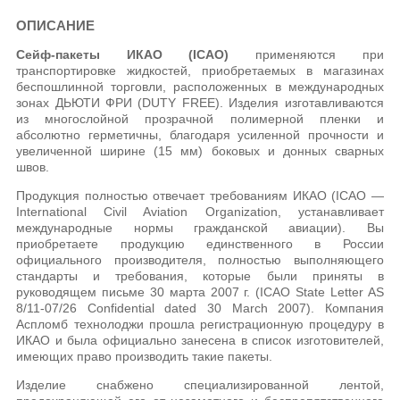
ОПИСАНИЕ
Сейф-пакеты ИКАО (ICAO)
применяются при
транспортировке жидкостей, приобретаемых в магазинах
беспошлинной торговли, расположенных в международных
зонах ДЬЮТИ ФРИ (DUTY FREE). Изделия изготавливаются
из многослойной прозрачной полимерной пленки и
абсолютно герметичны, благодаря усиленной прочности и
увеличенной ширине (15 мм) боковых и донных сварных
швов.
Продукция полностью отвечает требованиям ИКАО (ICAO —
International Civil Aviation Organization, устанавливает
международные нормы гражданской авиации). Вы
приобретаете продукцию единственного в России
официального производителя, полностью выполняющего
стандарты и требования, которые были приняты в
руководящем письме 30 марта 2007 г. (ICAO State Letter AS
8/11-07/26 Confidential dated 30 March 2007). Компания
Аспломб технолоджи прошла регистрационную процедуру в
ИКАО и была официально занесена в список изготовителей,
имеющих право производить такие пакеты.
Изделие снабжено специализированной лентой,