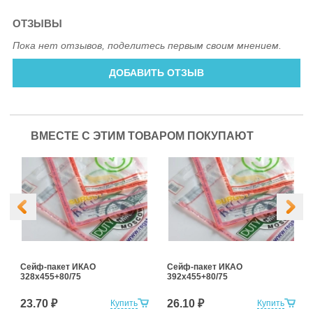
ОТЗЫВЫ
Пока нет отзывов, поделитесь первым своим мнением.
ДОБАВИТЬ ОТЗЫВ
ВМЕСТЕ С ЭТИМ ТОВАРОМ ПОКУПАЮТ
Сейф-пакет ИКАО
Сейф-пакет ИКАО
328х455+80/75
392х455+80/75
23.70 ₽
26.10 ₽
Купить
Купить