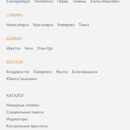
Екатеринбург
Челябинск
Пермь
Тюмень
Ханты-Мансийск
СИБИРЬ
Новосибирск
Красноярск
Кемерово
Томск
БАЙКАЛ
Иркутск
Чита
Улан-Удэ
ВОСТОК
Владивосток
Хабаровск
Якутск
Благовещенск
Южно-Сахалинск
КАТАЛОГ
Номерные пломбы
Специальные пакеты
Индикаторы
Контрольные браслеты