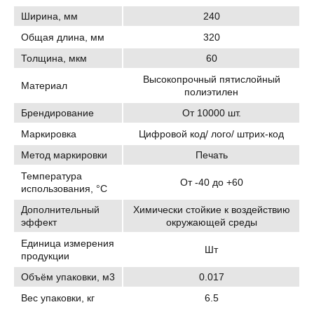
Ширина, мм
240
Общая длина, мм
320
Толщина, мкм
60
Высокопрочный пятислойный
Материал
полиэтилен
Брендирование
От 10000 шт.
Маркировка
Цифровой код/ лого/ штрих-код
Метод маркировки
Печать
Температура
От -40 до +60
использования, °C
Дополнительный
Химически стойкие к воздействию
эффект
окружающей среды
Единица измерения
Шт
продукции
Объём упаковки, м3
0.017
Вес упаковки, кг
6.5