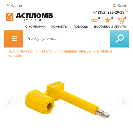
Курган
Вход
+7 (352) 222-29-28
За
0
0
0
о
О КОМПАНИИ
КОНТАКТЫ
ПОМОЩЬ
ДОСТАВКА И ОПЛАТА
зв
Аспломб-Урал
Каталог
Номерные пломбы
Силовые
пломбы