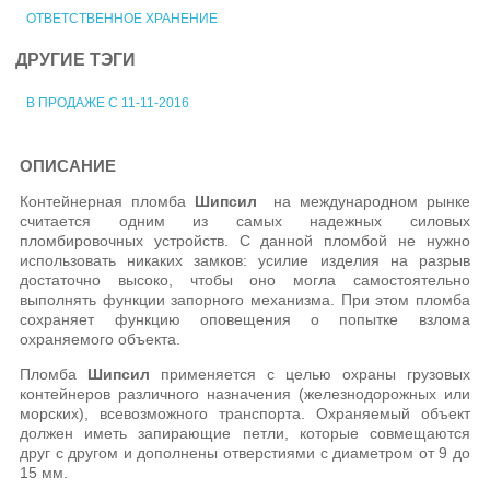
ОТВЕТСТВЕННОЕ ХРАНЕНИЕ
ДРУГИЕ ТЭГИ
В ПРОДАЖЕ С 11-11-2016
ОПИСАНИЕ
Контейнерная пломба
Шипсил
на международном рынке
считается одним из самых надежных силовых
пломбировочных устройств. С данной пломбой не нужно
использовать никаких замков: усилие изделия на разрыв
достаточно высоко, чтобы оно могла самостоятельно
выполнять функции запорного механизма. При этом пломба
сохраняет функцию оповещения о попытке взлома
охраняемого объекта.
Пломба
Шипсил
применяется с целью охраны грузовых
контейнеров различного назначения (железнодорожных или
морских), всевозможного транспорта. Охраняемый объект
должен иметь запирающие петли, которые совмещаются
друг с другом и дополнены отверстиями с диаметром от 9 до
15 мм.