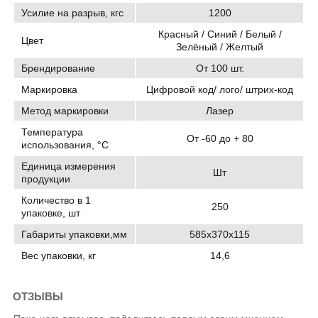
Усилие на разрыв, кгс
1200
Красный / Синий / Белый /
Цвет
Зелёный / Желтый
Брендирование
От 100 шт.
Маркировка
Цифровой код/ лого/ штрих-код
Метод маркировки
Лазер
Температура
От -60 до + 80
использования, °C
Единица измерения
Шт
продукции
Количество в 1
250
упаковке, шт
Габариты упаковки,мм
585х370х115
Вес упаковки, кг
14,6
ОТЗЫВЫ