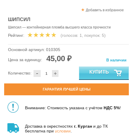
Добавить в избранное
ШИПСИЛ
Шипсил — контейнерная пломба высшего класса прочности
Рейтинг:
(голосов:
1
, покупок:
5
)
Основной артикул:
010305
45,00 ₽
Цена за единицу:
В наличии
-
КУПИТЬ
Количество:
+
ГАРАНТИЯ ЛУЧШЕЙ ЦЕНЫ
Внимание: Стоимость указана с учётом
НДС 5%
!
Доставка в окрестностях
г. Курган
и до ТК
бесплатна при
условии
.