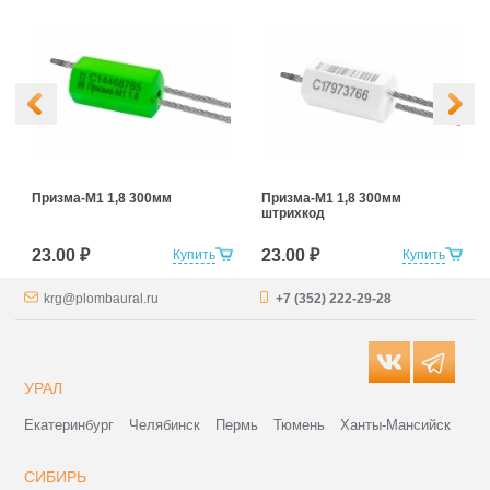
Призма-М1 1,8 300мм
Призма-М1 1,8 300мм
штрихкод
23.00 ₽
23.00 ₽
Купить
Купить
krg@plombaural.ru
+7 (352) 222-29-28
УРАЛ
Екатеринбург
Челябинск
Пермь
Тюмень
Ханты-Мансийск
СИБИРЬ