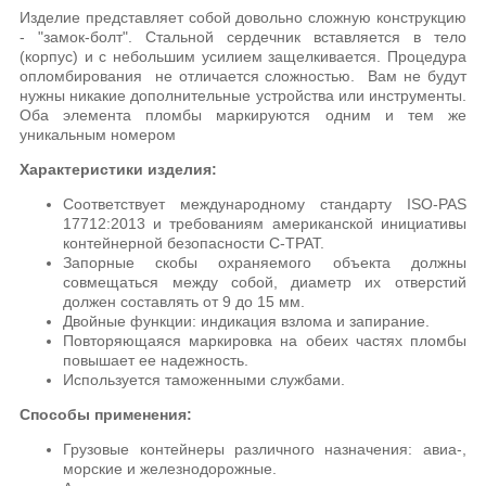
Изделие представляет собой довольно сложную конструкцию
- "замок-болт". Стальной сердечник вставляется в тело
(корпус) и с небольшим усилием защелкивается. Процедура
опломбирования не отличается сложностью. Вам не будут
нужны никакие дополнительные устройства или инструменты.
Оба элемента пломбы маркируются одним и тем же
уникальным номером
Характеристики изделия:
Соответствует международному стандарту ISO-PAS
17712:2013 и требованиям американской инициативы
контейнерной безопасности C-TPAT.
Запорные скобы охраняемого объекта должны
совмещаться между собой, диаметр их отверстий
должен составлять от 9 до 15 мм.
Двойные функции: индикация взлома и запирание.
Повторяющаяся маркировка на обеих частях пломбы
повышает ее надежность.
Используется таможенными службами.
Способы применения:
Грузовые контейнеры различного назначения: авиа-,
морские и железнодорожные.