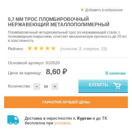
Добавить в избранное
0,7 ММ ТРОС ПЛОМБИРОВОЧНЫЙ
НЕРЖАВЕЮЩИЙ МЕТАЛЛОПОЛИМЕРНЫЙ
Пломбировочный четырехжильный трос из нержавеющей стали, с
полиамидным покрытием, сочетает механическую прочность до 20 кгс
и эластичность
Рейтинг:
(голосов:
2
, покупок:
15
)
Основной артикул:
010520
8,60 ₽
Цена за единицу:
В наличии
-
КУПИТЬ
Количество:
+
ГАРАНТИЯ ЛУЧШЕЙ ЦЕНЫ
Доставка в окрестностях
г. Курган
и до ТК
бесплатна при
условии
.