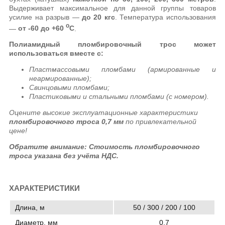
Выдерживает максимальное для данной группы товаров
усилие на разрыв —
до 20 кгс
. Температура использования
о
—
от -60 до +60
C
.
Полиамидный пломбировочный трос может
использоваться вместе с:
Пластмассовыми пломбами (армированные и
неармированные);
Свинцовыми пломбами;
Пластиковыми и стальными пломбами (с номером).
Оцените высокие эксплуатационные характеристики
пломбировочного троса 0,7 мм
по привлекательной
цене!
Обратите внимание: Стоимость пломбировочного
троса указана без учёта НДС.
ХАРАКТЕРИСТИКИ
Длина, м
50 / 300 / 200 / 100
Диаметр, мм
0,7