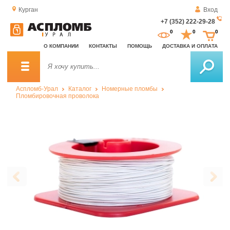
Курган
Вход
+7 (352) 222-29-28
За
0
0
0
о
О КОМПАНИИ
КОНТАКТЫ
ПОМОЩЬ
ДОСТАВКА И ОПЛАТА
зв
Аспломб-Урал
Каталог
Номерные пломбы
Пломбировочная проволока