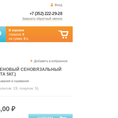
Вход
+7 (352) 222-29-28
Заказать обратный звонок
В корзине
товаров:
0
на сумму:
0
р.
Добавить в избранное
ЛЕНОВЫЙ СЕНОВЯЗАЛЬНЫЙ
А 5КГ.)
зывания и сшивания
голосов:
19
, покупок:
5
)
,00 ₽