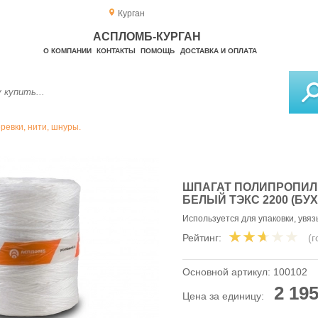
Курган
АСПЛОМБ-КУРГАН
О КОМПАНИИ
КОНТАКТЫ
ПОМОЩЬ
ДОСТАВКА И ОПЛАТА
ревки, нити, шнуры.
ШПАГАТ ПОЛИПРОПИ
БЕЛЫЙ ТЭКС 2200 (БУХТ
Используется для упаковки, увя
Рейтинг:
(
Основной артикул:
100102
2 195
Цена за единицу: