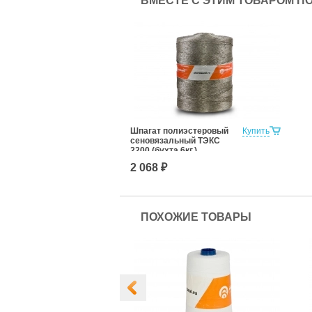
ВМЕСТЕ С ЭТИМ ТОВАРОМ П
Шпагат полиэстеровый
Купить
сеновязальный ТЭКС
2200 (бухта 6кг.)
2 068 ₽
ПОХОЖИЕ ТОВАРЫ