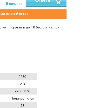
КУПИТЬ
В наличии
ТИЯ ЛУЧШЕЙ ЦЕНЫ
остях
г. Курган
и до ТК бесплатна при
2250
2.3
2200 ±5%
Полипропилен
98