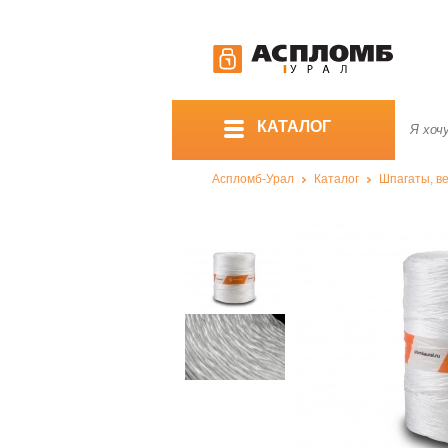
КАТАЛОГ
Аспломб-Урал
Каталог
Шпагаты, ве