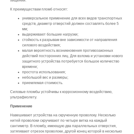
хищений.
К преимуществам пломб относят:
универсальное применение для всех видов транспортных
средств, диаметр отверстий должен составлять более 5
мм;
выдерживают большие нагрузки;
стойкость к разрывам вне зависимости от направления
силового воздействия;
малая вероятность возникновения противозаконных
действий посторонних лиц. Для взлома и установки нового
защитного устройства потребуется большое количество
времени;
простота использования;
небольшой вес и размеры;
приемлемая стоимость.
Силовые пломбы устойчивы к коррозионному воздействию,
ультрафиолету.
Применение
Навешивают устройства на скрученную проволоку. Несколько
нитей проволоки скручивают по четыре витка на каждый
сантиметр. В пломбу, имеющую два параллельных отверстия,
затягивают отрезок проволоки, другой конец которой в несколько