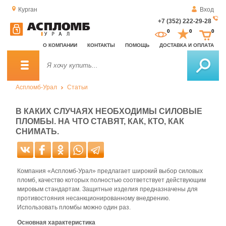
Курган
Вход
+7 (352) 222-29-28
За
0
0
0
о
О КОМПАНИИ
КОНТАКТЫ
ПОМОЩЬ
ДОСТАВКА И ОПЛАТА
зв
Аспломб-Урал
Статьи
В КАКИХ СЛУЧАЯХ НЕОБХОДИМЫ СИЛОВЫЕ
ПЛОМБЫ. НА ЧТО СТАВЯТ, КАК, КТО, КАК
СНИМАТЬ.
Компания «Аспломб-Урал» предлагает широкий выбор силовых
пломб, качество которых полностью соответствует действующим
мировым стандартам. Защитные изделия предназначены для
противостояния несанкционированному внедрению.
Использовать пломбы можно один раз.
Основная характеристика