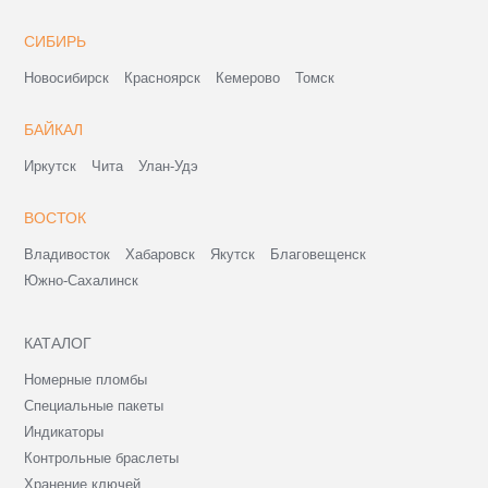
СИБИРЬ
Новосибирск
Красноярск
Кемерово
Томск
БАЙКАЛ
Иркутск
Чита
Улан-Удэ
ВОСТОК
Владивосток
Хабаровск
Якутск
Благовещенск
Южно-Сахалинск
КАТАЛОГ
Номерные пломбы
Специальные пакеты
Индикаторы
Контрольные браслеты
Хранение ключей