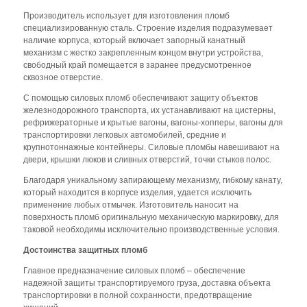
Производитель использует для изготовления пломб
специализированную сталь. Строение изделия подразумевает
наличие корпуса, который включает запорный канатный
механизм с жестко закрепленным концом внутри устройства,
свободный край помещается в заранее предусмотренное
сквозное отверстие.
С помощью силовых пломб обеспечивают защиту объектов
железнодорожного транспорта, их устанавливают на цистерны,
рефрижераторные и крытые вагоны, вагоны-хопперы, вагоны для
транспортировки легковых автомобилей, средние и
крупнотоннажные контейнеры. Силовые пломбы навешивают на
двери, крышки люков и сливных отверстий, точки стыков полос.
Благодаря уникальному запирающему механизму, гибкому канату,
который находится в корпусе изделия, удается исключить
применение любых отмычек. Изготовитель наносит на
поверхность пломб оригинальную механическую маркировку, для
таковой необходимы исключительно производственные условия.
Достоинства защитных пломб
Главное предназначение силовых пломб – обеспечение
надежной защиты транспортируемого груза, доставка объекта
транспортировки в полной сохранности, предотвращение