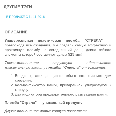
ДРУГИЕ ТЭГИ
В ПРОДАЖЕ С 11-11-2016
ОПИСАНИЕ
Универсальная пластиковая пломба "СТРЕЛА"
—
превосходя все ожидания, мы создали самую эффектную и
практичную пломбу на сегодняшний день, длина гибкого
элемента которой составляет целых
525 мм!
Трехкомпонентная структура обеспечивает
максимальную защиту
пломбы "Стрела"
от вскрытия:
Бордюры, защищающие пломбы от вскрытия методом
срезания;
Кольцо-фиксатор цанги, приваренной ультразвуком к
корпусу;
Два индикатора предварительного размыкания цанги.
Пломба "Стрела" — уникальный продукт:
Двухкомпонентное литье корпуса позволяет: