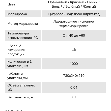
Оранжевый / Красный / Синий /
Цвет
Белый / Зелёный / Желтый
Маркировка
Цифровой код/ лого/ штрих-код
Лазер/горячее тиснение/
Метод маркировки
термомаркировка
Температура
От -40 до +60
использования, °C
Единица
измерения
Шт
продукции
Количество в 1
1000
упаковке, шт
Габариты
730х240х210
упаковки,мм
Объём упаковки,
0.04
м3
Вес упаковки, кг
7.7