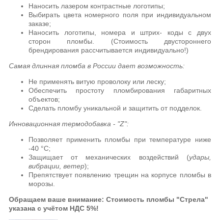
Наносить лазером контрастные логотипы;
Выбирать цвета номерного поля при индивидуальном
заказе;
Наносить логотипы, номера и штрих- коды с двух
сторон пломбы. (Стоимость двустороннего
брендирования рассчитывается индивидуально!)
Самая длинная пломба в России дает возможность:
Не применять витую проволоку или леску;
Обеспечить простоту пломбирования габаритных
объектов;
Сделать пломбу уникальной и защитить от подделок.
Инновационная термодобавка - "Z":
Позволяет применить пломбы при температуре ниже
-40 °C;
Защищает от механических воздействий (
удары,
вибрации, ветер
);
Препятствует появлению трещин на корпусе пломбы в
морозы.
Обращаем ваше
внимание
: Стоимость пломбы "Стрела"
указана
с учётом НДС 5%!