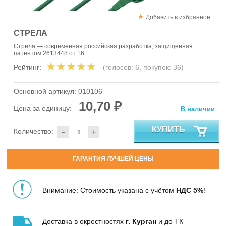
Добавить в избранное
СТРЕЛА
Стрела — современная российская разработка, защищенная
патентом 2613448 от 16
Рейтинг:
(голосов:
6
, покупок:
36
)
Основной артикул:
010106
10,70 ₽
Цена за единицу:
В наличии
-
КУПИТЬ
Количество:
+
ГАРАНТИЯ ЛУЧШЕЙ ЦЕНЫ
Внимание: Стоимость указана с учётом
НДС 5%
!
Доставка в окрестностях
г. Курган
и до ТК