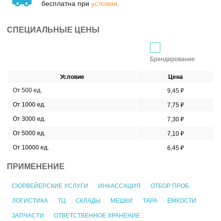
бесплатна при
условии
.
СПЕЦИАЛЬНЫЕ ЦЕНЫ
Брендирование
Условие
Цена
От 500 ед.
9,45 ₽
От 1000 ед.
7,75 ₽
От 3000 ед.
7,30 ₽
От 5000 ед.
7,10 ₽
От 10000 ед.
6,45 ₽
ПРИМЕНЕНИЕ
СЮРВЕЙЕРСКИЕ УСЛУГИ
ИНКАССАЦИЯ
ОТБОР ПРОБ
ЛОГИСТИКА
ТЦ
СКЛАДЫ
МЕШКИ
ТАРА
ЁМКОСТИ
ЗАПЧАСТИ
ОТВЕТСТВЕННОЕ ХРАНЕНИЕ