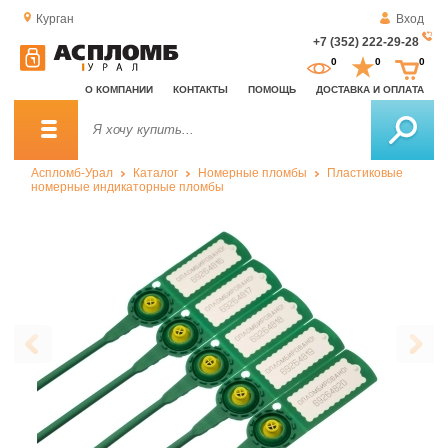
Курган
Вход
+7 (352) 222-29-28
За
0
0
0
о
О КОМПАНИИ
КОНТАКТЫ
ПОМОЩЬ
ДОСТАВКА И ОПЛАТА
зв
Аспломб-Урал
Каталог
Номерные пломбы
Пластиковые
номерные индикаторные пломбы