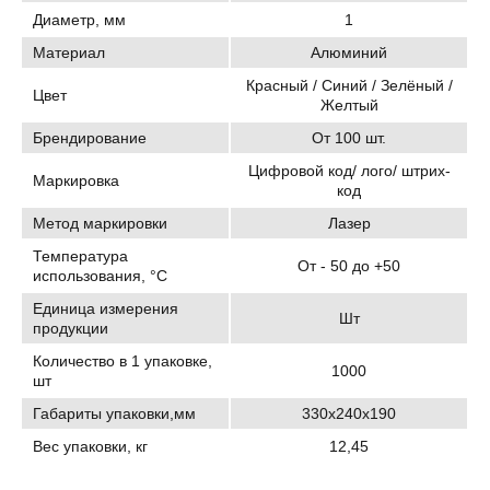
Диаметр, мм
1
Материал
Алюминий
Красный / Синий / Зелёный /
Цвет
Желтый
Брендирование
От 100 шт.
Цифровой код/ лого/ штрих-
Маркировка
код
Метод маркировки
Лазер
Температура
От - 50 до +50
использования, °C
Единица измерения
Шт
продукции
Количество в 1 упаковке,
1000
шт
Габариты упаковки,мм
330х240х190
Вес упаковки, кг
12,45