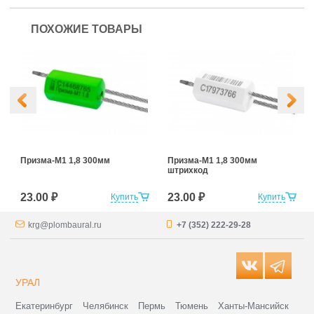
ПОХОЖИЕ ТОВАРЫ
Призма-М1 1,8 300мм
Призма-М1 1,8 300мм
штрихкод
23.00 ₽
23.00 ₽
Купить
Купить
krg@plombaural.ru
+7 (352) 222-29-28
УРАЛ
Екатеринбург
Челябинск
Пермь
Тюмень
Ханты-Мансийск