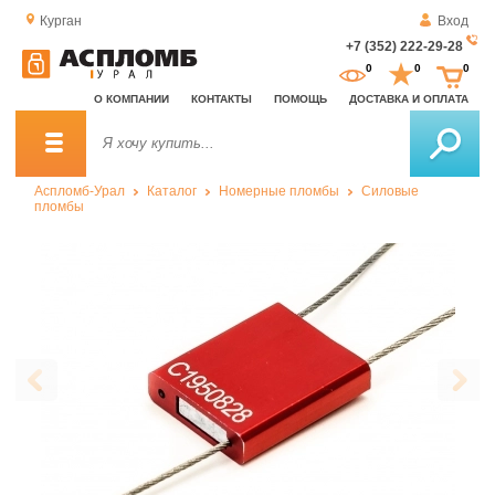
Курган
Вход
+7 (352) 222-29-28
За
0
0
0
о
О КОМПАНИИ
КОНТАКТЫ
ПОМОЩЬ
ДОСТАВКА И ОПЛАТА
зв
Аспломб-Урал
Каталог
Номерные пломбы
Силовые
пломбы