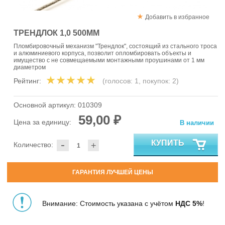
Добавить в избранное
ТРЕНДЛОК 1,0 500ММ
Пломбировочный механизм "Трендлок", состоящий из стального троса
и алюминиевого корпуса, позволит опломбировать объекты и
имущество с не совмещаемыми монтажными проушинами от 1 мм
диаметром
Рейтинг:
(голосов:
1
, покупок:
2
)
Основной артикул:
010309
59,00 ₽
Цена за единицу:
В наличии
-
КУПИТЬ
Количество:
+
ГАРАНТИЯ ЛУЧШЕЙ ЦЕНЫ
Внимание: Стоимость указана с учётом
НДС 5%
!