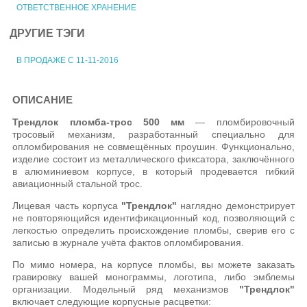
ОТВЕТСТВЕННОЕ ХРАНЕНИЕ
ДРУГИЕ ТЭГИ
В ПРОДАЖЕ С 11-11-2016
ОПИСАНИЕ
Трендлок пломба-трос 500 мм
— пломбировочный
тросовый механизм, разработанный специально для
опломбирования не совмещённых проушин. Функционально,
изделие состоит из металлического фиксатора, заключённого
в алюминиевом корпусе, в который продевается гибкий
авиационный стальной трос.
Лицевая часть корпуса
"Трендлок"
наглядно демонстрирует
не повторяющийся идентификационный код, позволяющий с
легкостью определить происхождение пломбы, сверив его с
записью в журнале учёта фактов опломбирования.
По мимо номера, на корпусе пломбы, вы можете заказать
гравировку вашей монограммы, логотипа, либо эмблемы
организации. Модельный ряд механизмов
"Трендлок"
включает следующие корпусные расцветки: