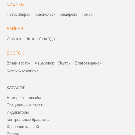
СИБИРЬ
Новосибирск
Красноярск
Кемерово
Томск
БАЙКАЛ
Иркутск
Чита
Улан-Удэ
ВОСТОК
Владивосток
Хабаровск
Якутск
Благовещенск
Южно-Сахалинск
КАТАЛОГ
Номерные пломбы
Специальные пакеты
Индикаторы
Контрольные браслеты
Хранение ключей
Сургуч