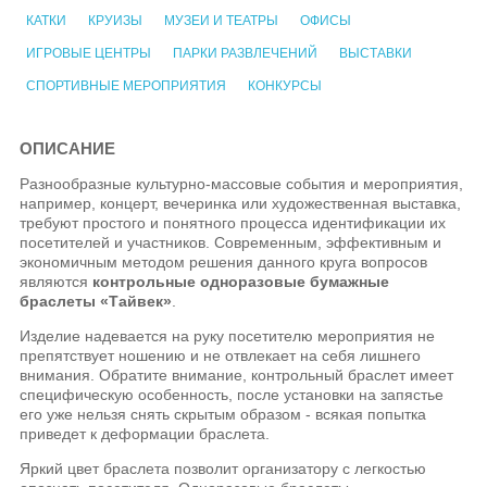
КАТКИ
КРУИЗЫ
МУЗЕИ И ТЕАТРЫ
ОФИСЫ
ИГРОВЫЕ ЦЕНТРЫ
ПАРКИ РАЗВЛЕЧЕНИЙ
ВЫСТАВКИ
СПОРТИВНЫЕ МЕРОПРИЯТИЯ
КОНКУРСЫ
ОПИСАНИЕ
Разнообразные культурно-массовые события и мероприятия,
например, концерт, вечеринка или художественная выставка,
требуют простого и понятного процесса идентификации их
посетителей и участников. Современным, эффективным и
экономичным методом решения данного круга вопросов
являются
контрольные одноразовые бумажные
браслеты «Тайвек»
.
Изделие надевается на руку посетителю мероприятия не
препятствует ношению и не отвлекает на себя лишнего
внимания. Обратите внимание, контрольный браслет имеет
специфическую особенность, после установки на запястье
его уже нельзя снять скрытым образом - всякая попытка
приведет к деформации браслета.
Яркий цвет браслета позволит организатору с легкостью