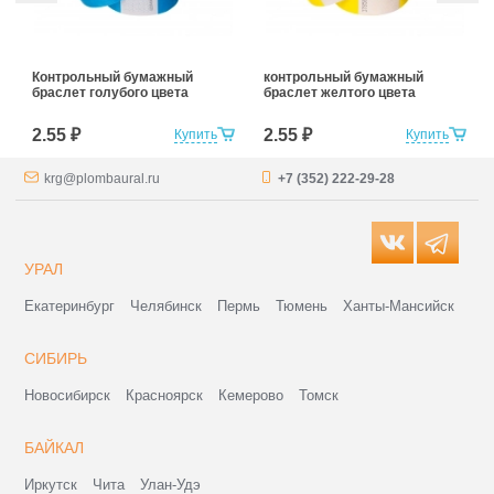
Контрольный бумажный
контрольный бумажный
браслет голубого цвета
браслет желтого цвета
2.55 ₽
2.55 ₽
Купить
Купить
krg@plombaural.ru
+7 (352) 222-29-28
УРАЛ
Екатеринбург
Челябинск
Пермь
Тюмень
Ханты-Мансийск
СИБИРЬ
Новосибирск
Красноярск
Кемерово
Томск
БАЙКАЛ
Иркутск
Чита
Улан-Удэ