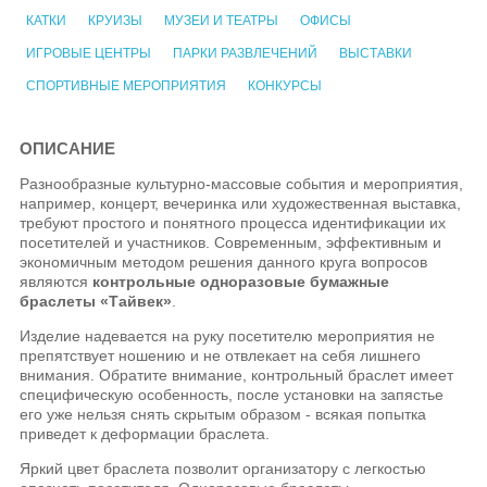
КАТКИ
КРУИЗЫ
МУЗЕИ И ТЕАТРЫ
ОФИСЫ
ИГРОВЫЕ ЦЕНТРЫ
ПАРКИ РАЗВЛЕЧЕНИЙ
ВЫСТАВКИ
СПОРТИВНЫЕ МЕРОПРИЯТИЯ
КОНКУРСЫ
ОПИСАНИЕ
Разнообразные культурно-массовые события и мероприятия,
например, концерт, вечеринка или художественная выставка,
требуют простого и понятного процесса идентификации их
посетителей и участников. Современным, эффективным и
экономичным методом решения данного круга вопросов
являются
контрольные одноразовые бумажные
браслеты «Тайвек»
.
Изделие надевается на руку посетителю мероприятия не
препятствует ношению и не отвлекает на себя лишнего
внимания. Обратите внимание, контрольный браслет имеет
специфическую особенность, после установки на запястье
его уже нельзя снять скрытым образом - всякая попытка
приведет к деформации браслета.
Яркий цвет браслета позволит организатору с легкостью