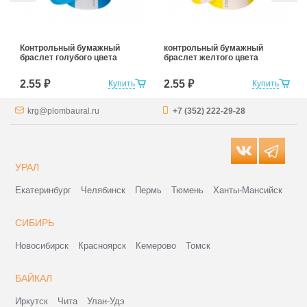
Контрольный бумажный
контрольный бумажный
браслет голубого цвета
браслет желтого цвета
2.55 ₽
2.55 ₽
Купить
Купить
krg@plombaural.ru
+7 (352) 222-29-28
УРАЛ
Екатеринбург
Челябинск
Пермь
Тюмень
Ханты-Мансийск
СИБИРЬ
Новосибирск
Красноярск
Кемерово
Томск
БАЙКАЛ
Иркутск
Чита
Улан-Удэ