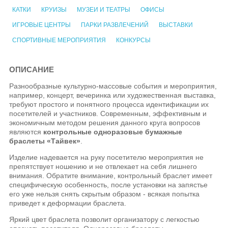
КАТКИ
КРУИЗЫ
МУЗЕИ И ТЕАТРЫ
ОФИСЫ
ИГРОВЫЕ ЦЕНТРЫ
ПАРКИ РАЗВЛЕЧЕНИЙ
ВЫСТАВКИ
СПОРТИВНЫЕ МЕРОПРИЯТИЯ
КОНКУРСЫ
ОПИСАНИЕ
Разнообразные культурно-массовые события и мероприятия,
например, концерт, вечеринка или художественная выставка,
требуют простого и понятного процесса идентификации их
посетителей и участников. Современным, эффективным и
экономичным методом решения данного круга вопросов
являются
контрольные одноразовые бумажные
браслеты «Тайвек»
.
Изделие надевается на руку посетителю мероприятия не
препятствует ношению и не отвлекает на себя лишнего
внимания. Обратите внимание, контрольный браслет имеет
специфическую особенность, после установки на запястье
его уже нельзя снять скрытым образом - всякая попытка
приведет к деформации браслета.
Яркий цвет браслета позволит организатору с легкостью