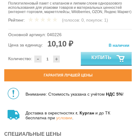
Полиэтиленовый пакет с клапаном и липким слоем одноразового
использования для упаковки товаров и материальных ценностей
(интернет-торговля, маркетплейсы, Wildberries, OZON, Яндекс Маркет)
Рейтинг:
(голосов:
0
, покупок:
1
)
Основной артикул:
040226
10,10 ₽
Цена за единицу:
В наличии
-
КУПИТЬ
Количество:
+
ГАРАНТИЯ ЛУЧШЕЙ ЦЕНЫ
Внимание: Стоимость указана с учётом
НДС 5%
!
Доставка в окрестностях
г. Курган
и до ТК
бесплатна при
условии
.
СПЕЦИАЛЬНЫЕ ЦЕНЫ