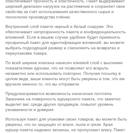
обеспечивает прочность и эластичность. Пакет выдерживает
широкий диапазон нагрузок на растяжение и сохраняет свои
свойства за счёт использования качественного сырья и
технологии производства плёнки.
Внутренний слой пакета черный и белый снаружи. Это
обеспечивает непрозрачность пакета и конфиденциальность
вложений. Если в вашем случае удобнее будет применять
прозрачный пакет для идентификации вложений, вы можете
выбрать подходящий размер и сэкономить на возвратах и
переупаковке товара.
По всей ширине клапана нанесен клеевой слой с высокими
показателями адгезии, что не позволяет его вскрыть
незаметно или использовать повторно. Получая посылку в
целом виде, ваши клиенты могут быть уверены в том, что им
вручили именно то, что вы отправили.
Предусматривается возможность нанесения логотипа
Заказчика на поверхность курьерского пакета, что заметно
выделит вас среди других продавцов, повысит уровень
узнаваемости и доверия.
Используя пакет для упаковки своих товаров, вы можете быть
уверены, что он защищён от влаги, пыли и грязи. Края
курьер-пакета надежно запаяны, не пропускают влагу. Пакет