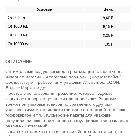
Условие
Цена
От 500 ед.
9,60 ₽
От 1000 ед.
9,15 ₽
От 5000 ед.
8,25 ₽
От 10000 ед.
7,35 ₽
ОПИСАНИЕ
Оптимальный вид упаковки для реализации товаров через
интернет-магазины и торговые площадки (маркетплейсы).
Соответствуют требованиям упаковки Wildberries, OZON,
Яндекс Маркет и др.
Простое в использовании решение, которое надежно
защищает товары и ценности при пересылке. Экономит
время при упаковке товаров по сравнению с другими
упаковочными материалами (липкая лента, стрейтч-плёнка,
гофрокартон и т.п.). Курьерские пакеты для упаковки
получили широкое применение на фулфилментах и складах
различных компаний.
Пакеты изготавливаются из пятислойного полиэтилена, что