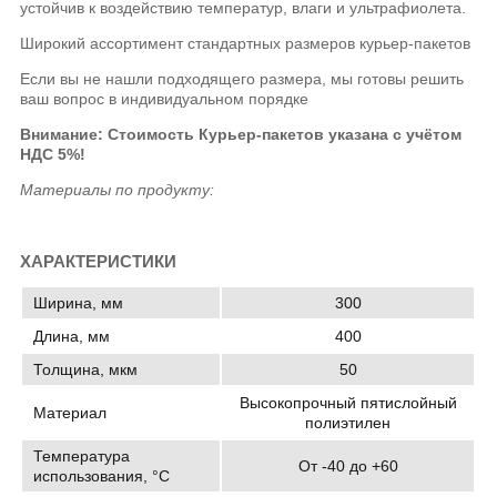
устойчив к воздействию температур, влаги и ультрафиолета.
Широкий ассортимент стандартных размеров курьер-пакетов
Если вы не нашли подходящего размера, мы готовы решить
ваш вопрос в индивидуальном порядке
Внимание: Стоимость Курьер-пакетов указана
с учётом
НДС 5%!
Материалы по продукту:
ХАРАКТЕРИСТИКИ
Ширина, мм
300
Длина, мм
400
Толщина, мкм
50
Высокопрочный пятислойный
Материал
полиэтилен
Температура
От -40 до +60
использования, °C