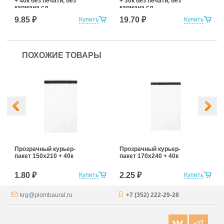
+ 40к без печати, без
+ 30к без печати, без
кармана сд
кармана сд
9.85 ₽
19.70 ₽
Купить
Купить
ПОХОЖИЕ ТОВАРЫ
Прозрачный курьер-
Прозрачный курьер-
пакет 150х210 + 40к
пакет 170х240 + 40к
1.80 ₽
2.25 ₽
Купить
Купить
krg@plombaural.ru
+7 (352) 222-29-28