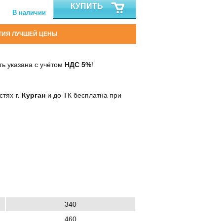
КУПИТЬ
В наличии
ТИЯ ЛУЧШЕЙ ЦЕНЫ
ь указана с учётом
НДС 5%
!
остях
г. Курган
и до ТК бесплатна при
340
460