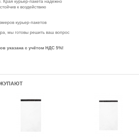
и. Края курьер-пакета надежно
устойчив к воздействию
змеров курьер-пакетов
ра, мы готовы решить ваш вопрос
ов указана с учётом НДС 5%!
ОКУПАЮТ