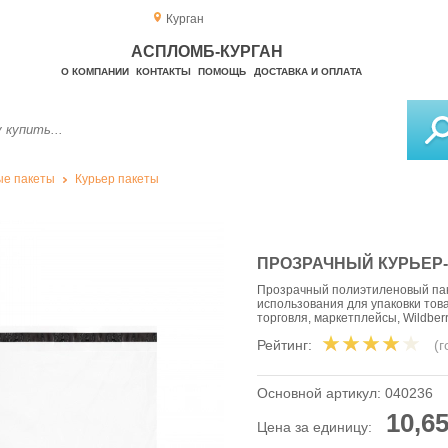
Курган
АСПЛОМБ-КУРГАН
О КОМПАНИИ
КОНТАКТЫ
ПОМОЩЬ
ДОСТАВКА И ОПЛАТА
е пакеты
Курьер пакеты
ПРОЗРАЧНЫЙ КУРЬЕР-П
Прозрачный полиэтиленовый пак
использования для упаковки тов
торговля, маркетплейсы, Wildber
Рейтинг:
(
Основной артикул:
040236
10,65
Цена за единицу: