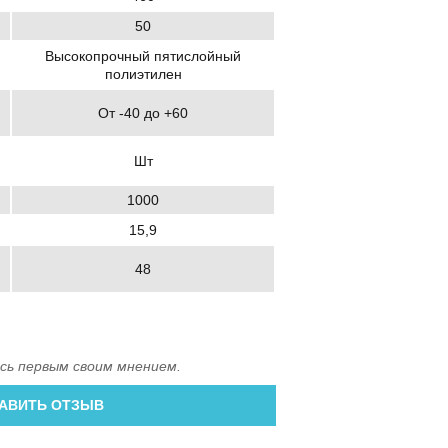
50
Высокопрочный пятислойный
полиэтилен
От -40 до +60
Шт
1000
15,9
48
сь первым своим мнением.
АВИТЬ ОТЗЫВ