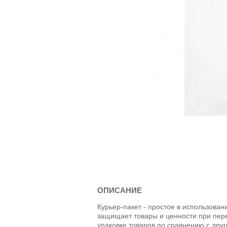
ОПИСАНИЕ
Курьер-пакет - простое в использова
защищает товары и ценности при пер
упаковке товаров по сравнению с др