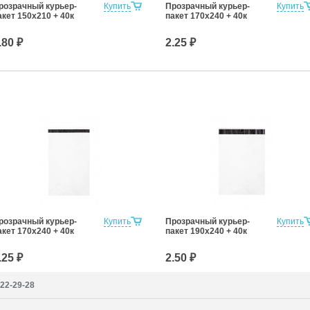
розрачный курьер-
Купить
Прозрачный курьер-
Купить
акет 150х210 + 40к
пакет 170х240 + 40к
.80 ₽
2.25 ₽
розрачный курьер-
Купить
Прозрачный курьер-
Купить
акет 170х240 + 40к
пакет 190х240 + 40к
.25 ₽
2.50 ₽
222-29-28