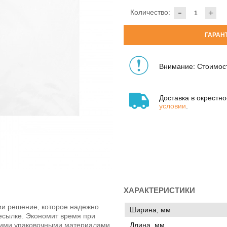
-
Количество:
+
ГАРАН
Внимание: Стоимост
Доставка в окрестн
условии
.
ХАРАКТЕРИСТИКИ
нии решение, которое надежно
Ширина, мм
есылке. Экономит время при
Длина, мм
угими упаковочными материалами