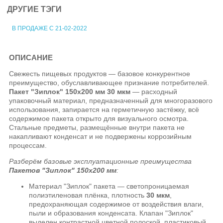
ДРУГИЕ ТЭГИ
В ПРОДАЖЕ С 21-02-2022
ОПИСАНИЕ
Свежесть пищевых продуктов — базовое конкурентное
преимущество, обуславливающее признание потребителей.
Пакет "Зиплок" 150х200 мм 30 мкм
— расходный
упаковочный материал, предназначенный для многоразового
использования, запирается на герметичную застёжку, всё
содержимое пакета открыто для визуального осмотра.
Стальные предметы, размещённые внутри пакета не
накапливают конденсат и не подвержены коррозийным
процессам.
Разберём базовые эксплуатационные преимущества
Пакетов "Зиплок" 150х200 мм
:
Материал "Зиплок" пакета — светопроницаемая
полиэтиленовая плёнка, плотность
30 мкм
,
предохраняющая содержимое от воздействия влаги,
пыли и образования конденсата. Клапан "Зиплок"
выделен контрастной цветной полоской, пластиковый