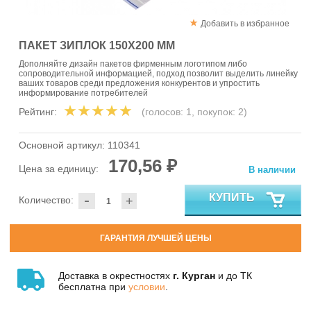
Добавить в избранное
ПАКЕТ ЗИПЛОК 150Х200 ММ
Дополняйте дизайн пакетов фирменным логотипом либо
сопроводительной информацией, подход позволит выделить линейку
ваших товаров среди предложения конкурентов и упростить
информирование потребителей
Рейтинг:
(голосов:
1
, покупок:
2
)
Основной артикул:
110341
170,56 ₽
Цена за единицу:
В наличии
-
КУПИТЬ
Количество:
+
ГАРАНТИЯ ЛУЧШЕЙ ЦЕНЫ
Доставка в окрестностях
г. Курган
и до ТК
бесплатна при
условии
.