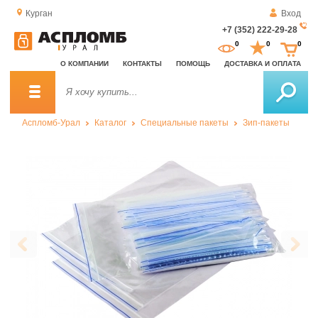
Курган
Вход
+7 (352) 222-29-28
За
0
0
0
о
О КОМПАНИИ
КОНТАКТЫ
ПОМОЩЬ
ДОСТАВКА И ОПЛАТА
зв
Аспломб-Урал
Каталог
Специальные пакеты
Зип-пакеты