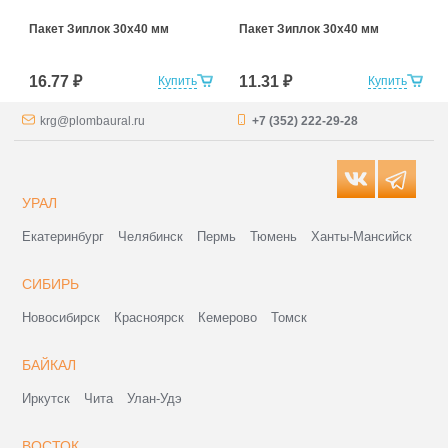
Пакет Зиплок 30х40 мм
Пакет Зиплок 30х40 мм
16.77 ₽
11.31 ₽
Купить
Купить
krg@plombaural.ru
+7 (352) 222-29-28
УРАЛ
Екатеринбург
Челябинск
Пермь
Тюмень
Ханты-Мансийск
СИБИРЬ
Новосибирск
Красноярск
Кемерово
Томск
БАЙКАЛ
Иркутск
Чита
Улан-Удэ
ВОСТОК