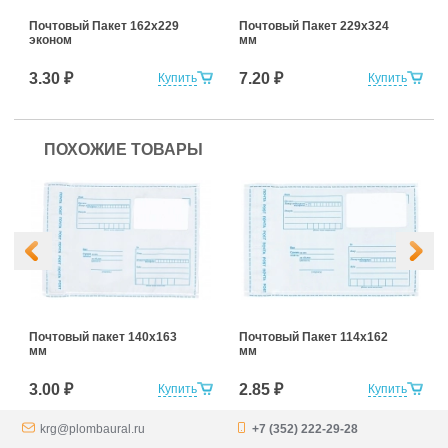
Почтовый Пакет 162х229
Почтовый Пакет 229х324
эконом
мм
3.30 ₽
7.20 ₽
Купить
Купить
ПОХОЖИЕ ТОВАРЫ
Почтовый пакет 140х163
Почтовый Пакет 114х162
мм
мм
3.00 ₽
2.85 ₽
Купить
Купить
krg@plombaural.ru
+7 (352) 222-29-28