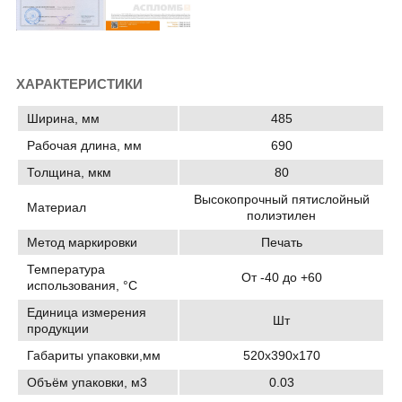
ХАРАКТЕРИСТИКИ
Ширина, мм
485
Рабочая длина, мм
690
Толщина, мкм
80
Высокопрочный пятислойный
Материал
полиэтилен
Метод маркировки
Печать
Температура
От -40 до +60
использования, °C
Единица измерения
Шт
продукции
Габариты упаковки,мм
520х390х170
Объём упаковки, м3
0.03