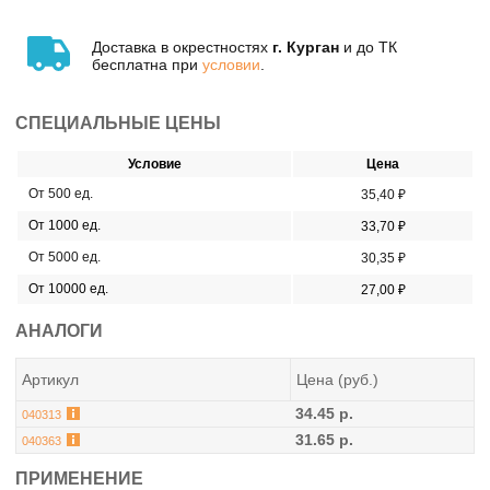
Доставка в окрестностях
г. Курган
и до ТК
бесплатна при
условии
.
СПЕЦИАЛЬНЫЕ ЦЕНЫ
Условие
Цена
От 500 ед.
35,40 ₽
От 1000 ед.
33,70 ₽
От 5000 ед.
30,35 ₽
От 10000 ед.
27,00 ₽
АНАЛОГИ
Артикул
Цена (руб.)
34.45 р.
040313
31.65 р.
040363
ПРИМЕНЕНИЕ