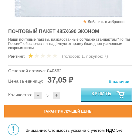
Добавить в избранное
ПОЧТОВЫЙ ПАКЕТ 485Х690 ЭКОНОМ
Наши почтовые пакеты, разработанные согласно стандартам "Почты
России", обеспечивают надёжную отправку благодаря усиленным
сварным швам
Рейтинг:
(голосов:
1
, покупок:
7
)
Основной артикул:
040362
37,05 ₽
Цена за единицу:
В наличии
-
КУПИТЬ
Количество:
+
ГАРАНТИЯ ЛУЧШЕЙ ЦЕНЫ
Внимание: Стоимость указана с учётом
НДС 5%
!