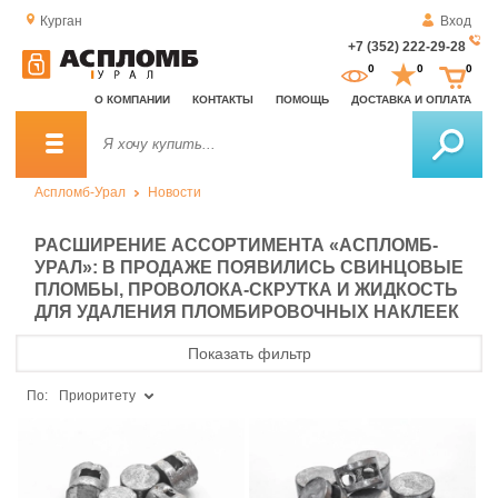
Курган
Вход
+7 (352) 222-29-28
За
0
0
0
о
О КОМПАНИИ
КОНТАКТЫ
ПОМОЩЬ
ДОСТАВКА И ОПЛАТА
зв
Аспломб-Урал
Новости
РАСШИРЕНИЕ АССОРТИМЕНТА «АСПЛОМБ-
УРАЛ»: В ПРОДАЖЕ ПОЯВИЛИСЬ СВИНЦОВЫЕ
ПЛОМБЫ, ПРОВОЛОКА-СКРУТКА И ЖИДКОСТЬ
ДЛЯ УДАЛЕНИЯ ПЛОМБИРОВОЧНЫХ НАКЛЕЕК
Показать фильтр
По:
Приоритету