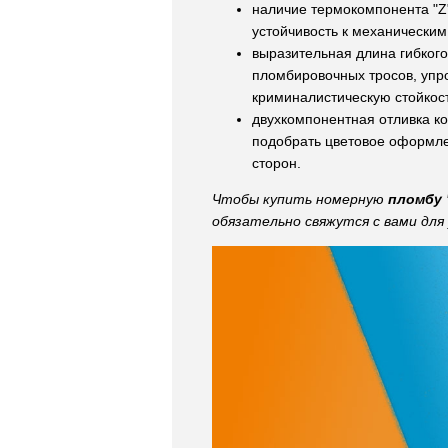
наличие термокомпонента "Z
устойчивость к механически
выразительная длина гибког
пломбировочных тросов, упр
криминалистическую стойкост
двухкомпонентная отливка ко
подобрать цветовое оформле
сторон.
Чтобы купить номерную
пломбу 
обязательно свяжутся с вами для