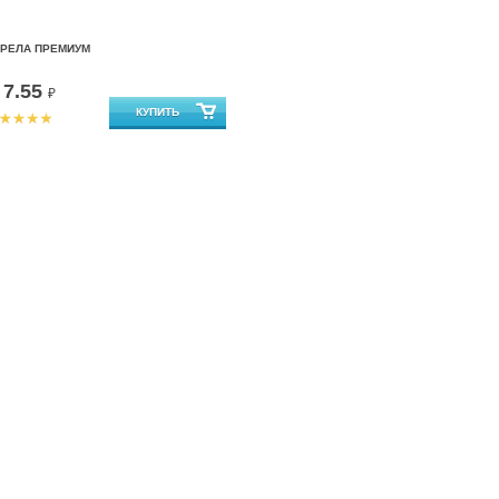
ТРЕЛА ПРЕМИУМ
7.55
т
₽