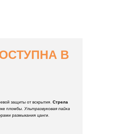
ОСТУПНА В
евой защиты от вскрытия.
Стрела
мке пломбы.
Ультразвуковая пайка
рами размыкания цанги.