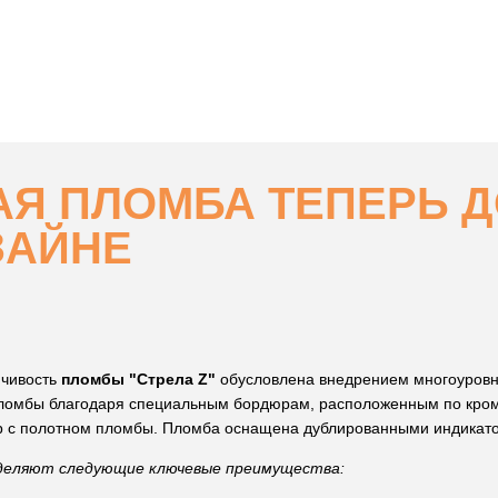
Я ПЛОМБА ТЕПЕРЬ Д
ЗАЙНЕ
йчивость
пломбы "Стрела Z"
обусловлена внедрением многоуровн
пломбы благодаря специальным бордюрам, расположенным по кро
р с полотном пломбы. Пломба оснащена дублированными индикато
еляют следующие ключевые преимущества: