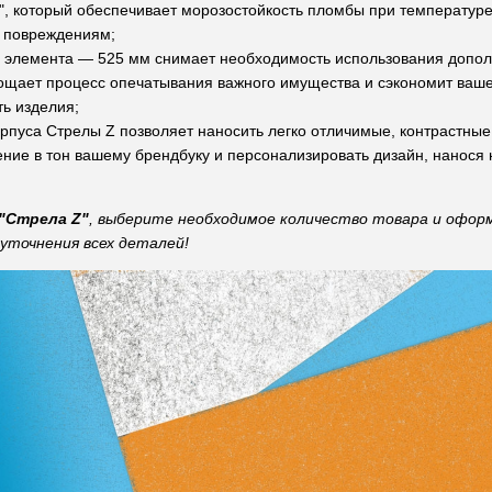
", который обеспечивает морозостойкость пломбы при температуре
м повреждениям;
о элемента — 525 мм снимает необходимость использования допол
ощает процесс опечатывания важного имущества и сэкономит ваше
ь изделия;
рпуса Стрелы Z позволяет наносить легко отличимые, контрастные
ние в тон вашему брендбуку и персонализировать дизайн, нанося 
"Стрела Z"
, выберите необходимое количество товара и офор
 уточнения всех деталей!