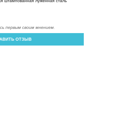
ая штампованная луженная сталь
сь первым своим мнением.
АВИТЬ ОТЗЫВ