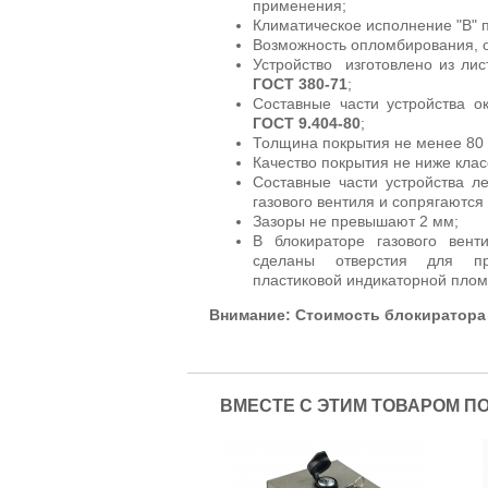
применения;
Климатическое исполнение "В" 
Возможность опломбирования, о
Устройство изготовлено из ли
ГОСТ 380-71
;
Составные части устройства 
ГОСТ 9.404-80
;
Толщина покрытия не менее 80
Качество покрытия не ниже класс
Составные части устройства л
газового вентиля и сопрягаются 
Зазоры не превышают 2 мм;
В блокираторе газового вент
сделаны отверстия для пр
пластиковой индикаторной пломб
Внимание: Стоимость блокиратора 
ВМЕСТЕ С ЭТИМ ТОВАРОМ П