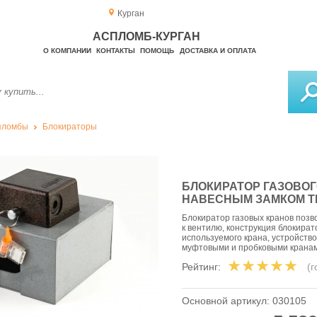
Курган
АСПЛОМБ-КУРГАН
О КОМПАНИИ
КОНТАКТЫ
ПОМОЩЬ
ДОСТАВКА И ОПЛАТА
пломбы
Блокираторы
БЛОКИРАТОР ГАЗОВОГО
НАВЕСНЫМ ЗАМКОМ Т
Блокиратор газовых кранов поз
к вентилю, конструкция блокират
используемого крана, устройство
муфтовыми и пробковыми крана
Рейтинг:
(
Основной артикул:
030105