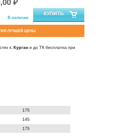
,00 ₽
КУПИТЬ
В наличии
ТИЯ ЛУЧШЕЙ ЦЕНЫ
остях
г. Курган
и до ТК бесплатна при
175
145
175