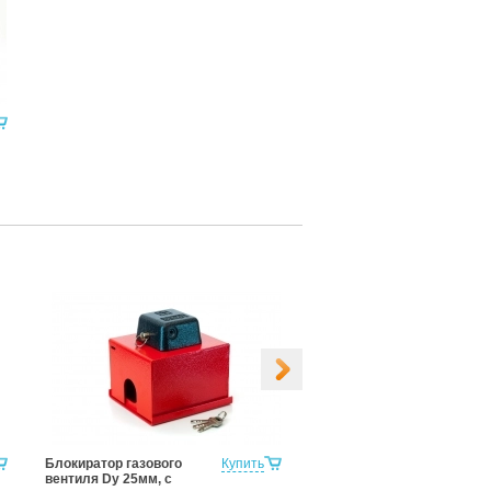
Блокиратор газового
Купить
Блокиратор газового
вентиля Dy 25мм, с
вентиля Dy 32мм, с