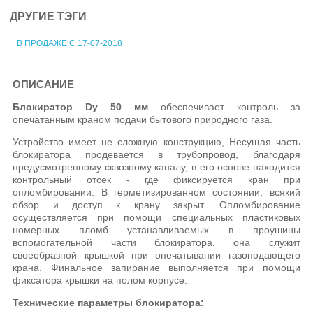
ДРУГИЕ ТЭГИ
В ПРОДАЖЕ С 17-07-2018
ОПИСАНИЕ
Блокиратор Dy 50 мм
обеспечивает контроль за
опечатанным краном подачи бытового природного газа.
Устройство имеет не сложную конструкцию, Несущая часть
блокиратора продевается в трубопровод, благодаря
предусмотренному сквозному каналу, в его основе находится
контрольный отсек - где фиксируется кран при
опломбировании. В герметизированном состоянии, всякий
обзор и доступ к крану закрыт. Опломбирование
осуществляется при помощи специальных пластиковых
номерных пломб устанавливаемых в проушины
вспомогательной части блокиратора, она служит
своеобразной крышкой при опечатывании газоподающего
крана. Финальное запирание выполняется при помощи
фиксатора крышки на полом корпусе.
Технические параметры блокиратора: