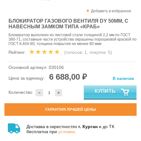
Добавить в избранное
БЛОКИРАТОР ГАЗОВОГО ВЕНТИЛЯ DY 50ММ, С
НАВЕСНЫМ ЗАМКОМ ТИПА «КРАБ»
Блокиратор выполнен из листовой стали толщиной 2,2 мм по ГОСТ
380-71, составные части устройства окрашены порошковой краской по
ГОСТ 9,404-80, толщина покрытия не менее 80 мкм
Рейтинг:
(голосов:
1
, покупок:
5
)
Основной артикул:
030106
6 688,00 ₽
Цена за единицу:
В наличии
-
КУПИТЬ
Количество:
+
ГАРАНТИЯ ЛУЧШЕЙ ЦЕНЫ
Доставка в окрестностях
г. Курган
и до ТК
бесплатна при
условии
.