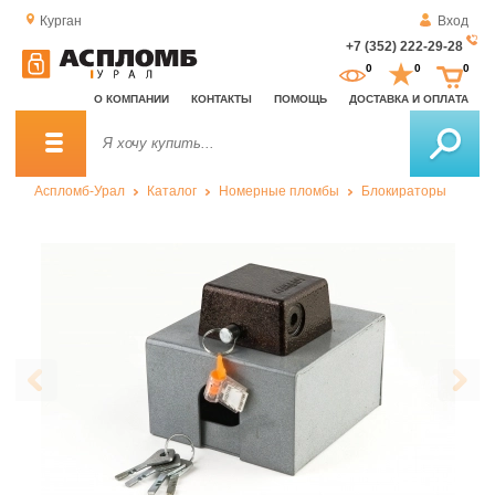
Курган
Вход
+7 (352) 222-29-28
За
0
0
0
о
О КОМПАНИИ
КОНТАКТЫ
ПОМОЩЬ
ДОСТАВКА И ОПЛАТА
зв
Аспломб-Урал
Каталог
Номерные пломбы
Блокираторы