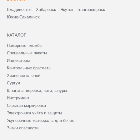
Владивосток
Хабаровск
Якутск
Благовещенск
Южно-Сахалинск
КАТАЛОГ
Номерные пломбы
Специальные пакеты
Индикаторы
Контрольные браслеты
Хранение ключей
Сургуч
Шпагаты, веревки, нити, шнуры.
Инструмент
Скрытая маркировка
Электроника учёта и защиты
Укупорочные материалы для бочек
Знаки опасности