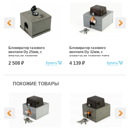
Блокиратор газового
Блокиратор газового
вентиля Dy 25мм, с
вентиля Dy 32мм, с
врезным замком
навесным замком типа
«КРАБ»
2 508 ₽
4 139 ₽
Купить
Купить
ПОХОЖИЕ ТОВАРЫ